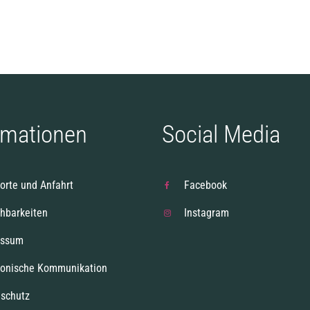
rmationen
Social Media
orte und Anfahrt
Facebook
chbarkeiten
Instagram
essum
ronische Kommunikation
schutz