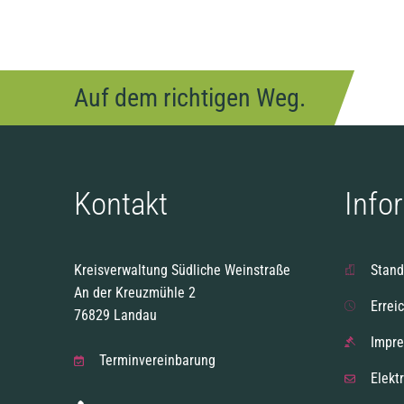
Auf dem richtigen Weg.
Kontakt
Info
Kreisverwaltung Südliche Weinstraße
Stand
An der Kreuzmühle 2
Errei
76829 Landau
Impr
Terminvereinbarung
Elekt