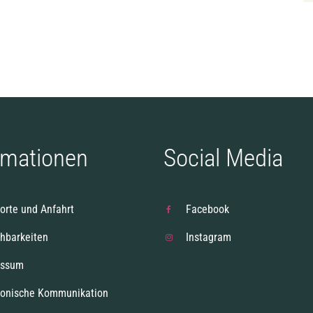
rmationen
Social Media
orte und Anfahrt
Facebook
chbarkeiten
Instagram
essum
ronische Kommunikation