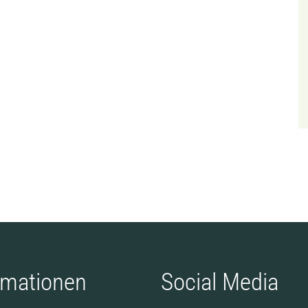
rmationen
Social Media