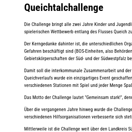
Qeichtalchallenge
Queichtalchallenge
Die Challenge bringt alle zwei Jahre Kinder und Jugend
spielerischen Wettbewerb entlang des Flusses Queich 
Der Kerngedanke dahinter ist, die unterschiedlichen Org
Gefahren beschäftigt sind (BOS-Einheiten, also Behörde
Gebietskörperschaften der Süd- und der Südwestpfalz
Damit soll die interkommunale Zusammenarbeit und der 
Queichverlaufs wurde ein einzigartiges Event geschaffe
verschiedenen Stationen mit Spiel und jeder Menge Spa
Das Motto der Challenge lautet "Gemeinsam stark!", den
Über die vergangenen Jahre hinweg wurde die Challenge
verschiedenen Hilfsorganisationen verbesserte sich stet
Mittlerweile ist die Challenge weit über den Landkreis