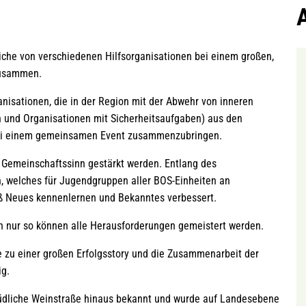
liche von verschiedenen Hilfsorganisationen bei einem großen,
zusammen.
anisationen, die in der Region mit der Abwehr von inneren
n und Organisationen mit Sicherheitsaufgaben) aus den
 bei einem gemeinsamen Event zusammenzubringen.
Gemeinschaftssinn gestärkt werden. Entlang des
n, welches für Jugendgruppen aller BOS-Einheiten an
ß Neues kennenlernen und Bekanntes verbessert.
n nur so können alle Herausforderungen gemeistert werden.
 zu einer großen Erfolgsstory und die Zusammenarbeit der
ig.
 Südliche Weinstraße hinaus bekannt und wurde auf Landesebene