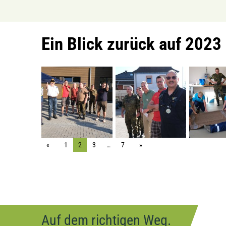
Ein Blick zurück auf 2023
1
2
3
…
7
Auf dem richtigen Weg.