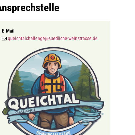
Ansprechstelle
E-Mail
queichtalchallenge@suedliche-weinstrasse.de
MENÜ