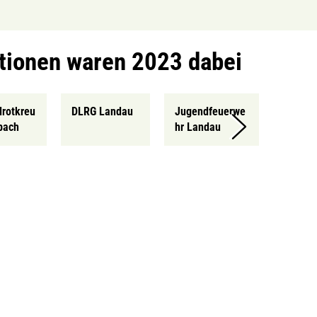
tionen waren 2023 dabei
rotkreu
DLRG Landau
Jugendfeuerwe
bach
hr Landau