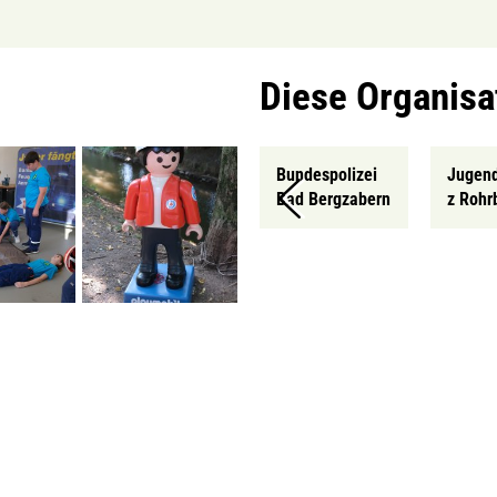
Diese Organisa
Bundespolizei
Jugend
Bad Bergzabern
z Rohr