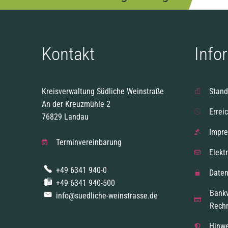
Kontakt
Info
Kreisverwaltung Südliche Weinstraße
Stand
An der Kreuzmühle 2
Errei
76829 Landau
Impr
Terminvereinbarung
Elekt
+49 6341 940-0
Daten
+49 6341 940-500
Bank
info@suedliche-weinstrasse.de
Rech
Hinwe