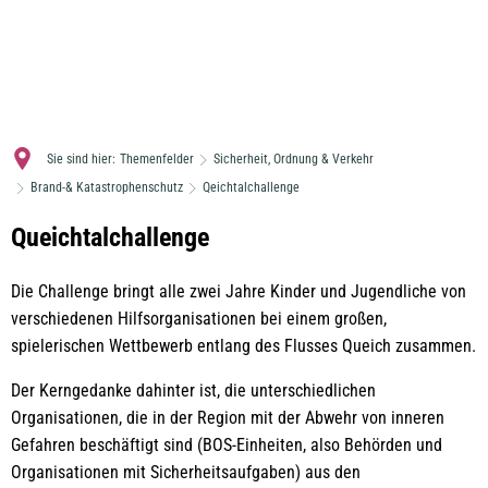
MENÜ
Sie sind hier:
Themenfelder
Sicherheit, Ordnung & Verkehr
Brand-& Katastrophenschutz
Qeichtalchallenge
Qeichtalchallenge
Queichtalchallenge
Die Challenge bringt alle zwei Jahre Kinder und Jugendliche von
verschiedenen Hilfsorganisationen bei einem großen,
spielerischen Wettbewerb entlang des Flusses Queich zusammen.
Der Kerngedanke dahinter ist, die unterschiedlichen
Organisationen, die in der Region mit der Abwehr von inneren
Gefahren beschäftigt sind (BOS-Einheiten, also Behörden und
Organisationen mit Sicherheitsaufgaben) aus den