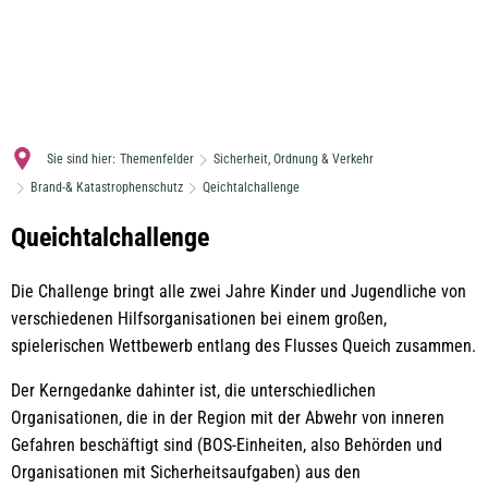
MENÜ
Sie sind hier:
Themenfelder
Sicherheit, Ordnung & Verkehr
Brand-& Katastrophenschutz
Qeichtalchallenge
Qeichtalchallenge
Queichtalchallenge
Die Challenge bringt alle zwei Jahre Kinder und Jugendliche von
verschiedenen Hilfsorganisationen bei einem großen,
spielerischen Wettbewerb entlang des Flusses Queich zusammen.
Der Kerngedanke dahinter ist, die unterschiedlichen
Organisationen, die in der Region mit der Abwehr von inneren
Gefahren beschäftigt sind (BOS-Einheiten, also Behörden und
Organisationen mit Sicherheitsaufgaben) aus den