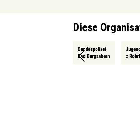
Diese Organisa
Bundespolizei
Jugend
Bad Bergzabern
z Rohr