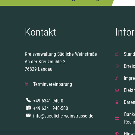
Kontakt
Info
Kreisverwaltung Südliche Weinstraße
Stand
An der Kreuzmühle 2
Errei
76829 Landau
Impr
Terminvereinbarung
Elekt
+49 6341 940-0
Daten
+49 6341 940-500
Bank
info@suedliche-weinstrasse.de
Rech
Hinwe