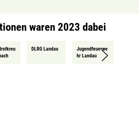
tionen waren 2023 dabei
rotkreu
DLRG Landau
Jugendfeuerwe
bach
hr Landau