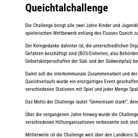
Qeichtalchallenge
Queichtalchallenge
Die Challenge bringt alle zwei Jahre Kinder und Jugend
spielerischen Wettbewerb entlang des Flusses Queich 
Der Kerngedanke dahinter ist, die unterschiedlichen Org
Gefahren beschäftigt sind (BOS-Einheiten, also Behörde
Gebietskörperschaften der Süd- und der Südwestpfalz
Damit soll die interkommunale Zusammenarbeit und der 
Queichverlaufs wurde ein einzigartiges Event geschaffe
verschiedenen Stationen mit Spiel und jeder Menge Spa
Das Motto der Challenge lautet "Gemeinsam stark!", den
Über die vergangenen Jahre hinweg wurde die Challenge
verschiedenen Hilfsorganisationen verbesserte sich stet
Mittlerweile ist die Challenge weit über den Landkreis