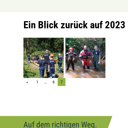
Ein Blick zurück auf 2023
1
…
6
7
Auf dem richtigen Weg.