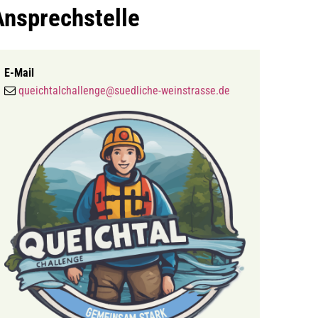
Ansprechstelle
E-Mail
queichtalchallenge@suedliche-weinstrasse.de
MENÜ