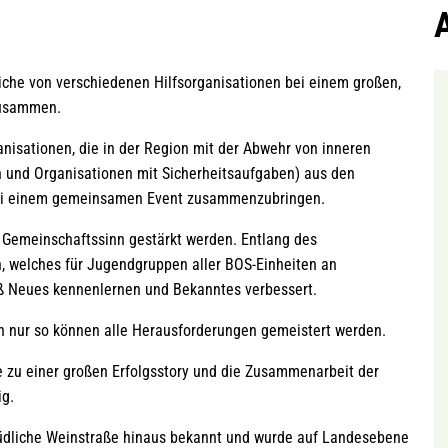
liche von verschiedenen Hilfsorganisationen bei einem großen,
zusammen.
anisationen, die in der Region mit der Abwehr von inneren
n und Organisationen mit Sicherheitsaufgaben) aus den
 bei einem gemeinsamen Event zusammenzubringen.
Gemeinschaftssinn gestärkt werden. Entlang des
n, welches für Jugendgruppen aller BOS-Einheiten an
ß Neues kennenlernen und Bekanntes verbessert.
n nur so können alle Herausforderungen gemeistert werden.
 zu einer großen Erfolgsstory und die Zusammenarbeit der
ig.
 Südliche Weinstraße hinaus bekannt und wurde auf Landesebene