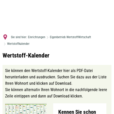
MENÜ
Sie sind hier:
Einrichtungen
Eigenbetrieb WertstoffWirtschaft
Wertstoffkalender
Wertstoffkalender
Wertstoff-Kalender
Sie können den Wertstoff-Kalender hier als PDF-Datei
herunterladen und ausdrucken. Suchen Sie dazu aus der Liste
Ihren Wohnort und klicken auf Download.
Sie können alternativ Ihren Wohnort in die nachfolgende leere
Zeile eintippen und dann auf Download klicken.
Kennen Sie schon