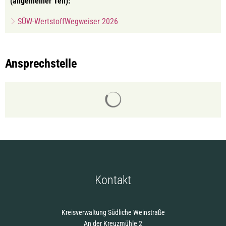
(allgemeiner Teil):
SÜW-WertstoffWegweiser 2026
Ansprechstelle
Suchergebnisse werden gelade
Kontakt
Kreisverwaltung Südliche Weinstraße
An der Kreuzmühle 2