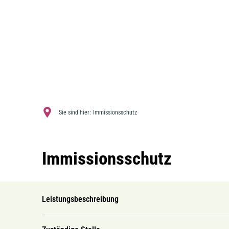
Sie sind hier:
Immissionsschutz
Immissionsschutz
Leistungsbeschreibung