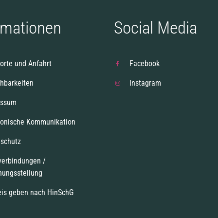
rmationen
Social Media
orte und Anfahrt
Facebook
chbarkeiten
Instagram
essum
ronische Kommunikation
schutz
verbindungen /
nungsstellung
is geben nach HinSchG