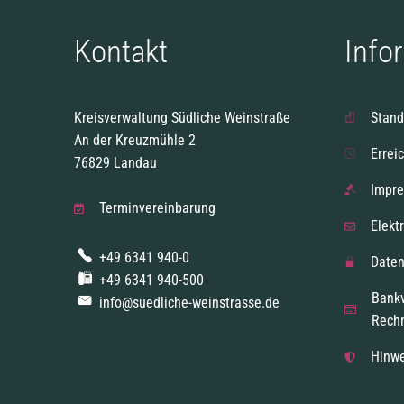
Kontakt
Info
Kreisverwaltung Südliche Weinstraße
Stand
An der Kreuzmühle 2
Errei
76829 Landau
Impr
Terminvereinbarung
Elekt
+49 6341 940-0
Daten
+49 6341 940-500
Bank
info@suedliche-weinstrasse.de
Rech
Hinwe