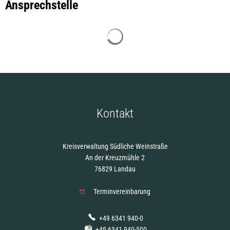
Ansprechstelle
Suchergebnisse werden gelade
Kontakt
Kreisverwaltung Südliche Weinstraße
An der Kreuzmühle 2
76829 Landau
Terminvereinbarung
+49 6341 940-0
+49 6341 940-500