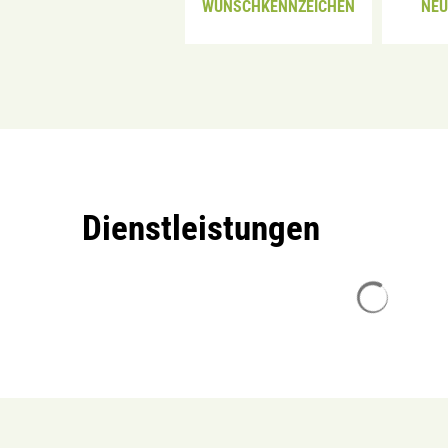
WUNSCHKENNZEICHEN
NE
Dienstleistungen
Sucherge