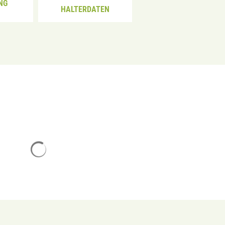
NG
HALTERDATEN
Suchergebnisse werden geladen