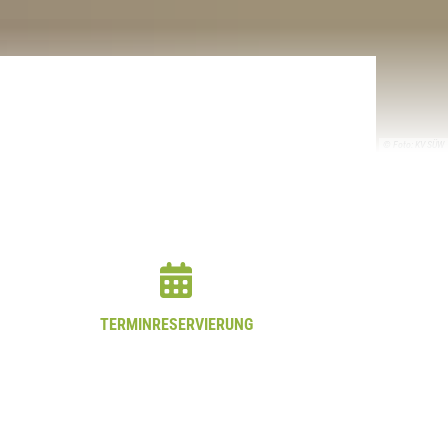
© Foto: KV SÜW
TERMINRESERVIERUNG