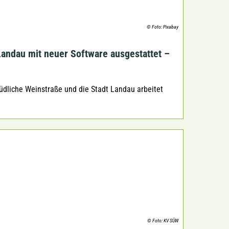
© Foto: Pixabay
andau mit neuer Software ausgestattet –
Südliche Weinstraße und die Stadt Landau arbeitet
© Foto: KV SÜW