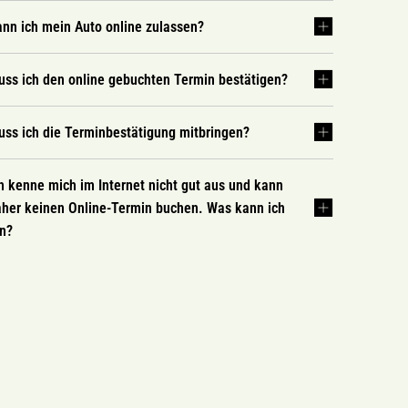
nn ich mein Auto online zulassen?
ss ich den online gebuchten Termin bestätigen?
ss ich die Terminbestätigung mitbringen?
h kenne mich im Internet nicht gut aus und kann
her keinen Online-Termin buchen. Was kann ich
un?