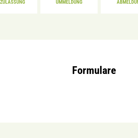
UZULASSUNG
UMMELDUNG
ABMELDU
Formulare
bnisse werden geladen