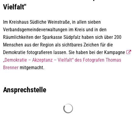
Aktion
Vielfalt"
"Demokratie
Im Kreishaus Südliche Weinstraße, in allen sieben
–
Verbandsgemeindeverwaltungen im Kreis und in den
Akzeptanz
Räumlichkeiten der Sparkasse Südpfalz haben sich über 200
Menschen aus der Region als sichtbares Zeichen für die
–
Demokratie fotografieren lassen. Sie haben bei der Kampagne
Vielfalt"
„Demokratie – Akzeptanz – Vielfalt“ des Fotografen Thomas
Brenner
mitgemacht.
Ansprechstelle
Suchergebnisse werden gelade