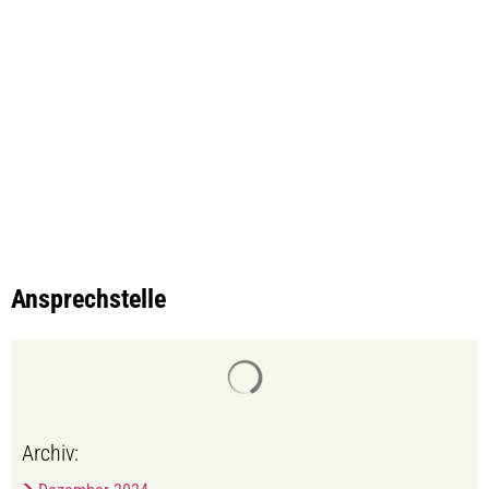
Ansprechstelle
Suchergebnisse werden gelade
Archiv: