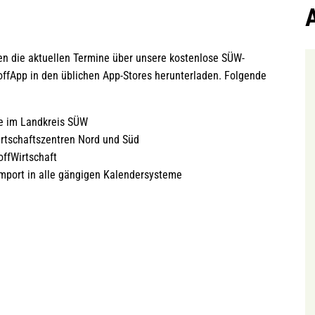
en die aktuellen Termine über unsere kostenlose SÜW-
ffApp in den üblichen App-Stores herunterladen. Folgende
te im Landkreis SÜW
irtschaftszentren Nord und Süd
offWirtschaft
Import in alle gängigen Kalendersysteme