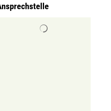
Ansprechstelle
Suchergebnisse werden geladen
MENÜ