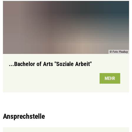
© Foto: Pixabay
...Bachelor of Arts "Soziale Arbeit"
MEHR
Ansprechstelle