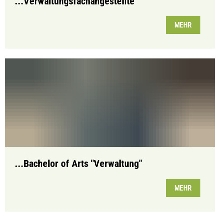
...Verwaltungsfachangestellte
MEHR
...Bachelor of Arts "Verwaltung"
MEHR