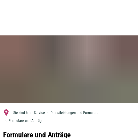
MENÜ
Sie sind hier:
Service
Dienstleistungen und Formulare
Formulare und Anträge
Formulare
Formulare und Anträge