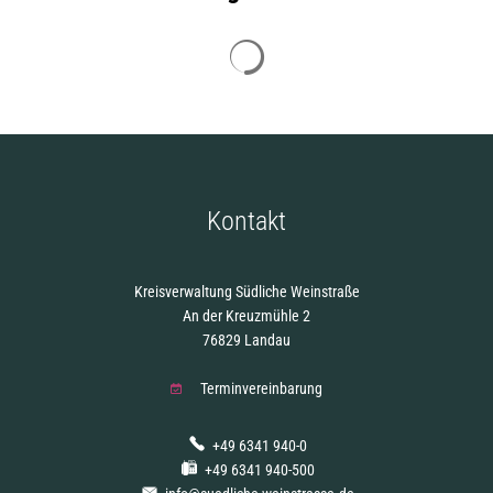
und
Suchergebnisse werden gelade
Anträge
Kontakt
Kreisverwaltung Südliche Weinstraße
An der Kreuzmühle 2
76829 Landau
Terminvereinbarung
+49 6341 940-0
+49 6341 940-500