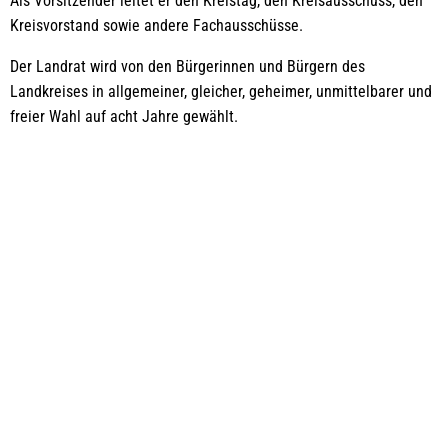
Als Vorsitzender leitet er den Kreistag, den Kreisausschuss, den
Kreisvorstand sowie andere Fachausschüsse.
Der Landrat wird von den Bürgerinnen und Bürgern des
Landkreises in allgemeiner, gleicher, geheimer, unmittelbarer und
freier Wahl auf acht Jahre gewählt.