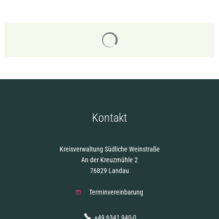
Suchergebnisse werden gelade
Kontakt
Kreisverwaltung Südliche Weinstraße
An der Kreuzmühle 2
76829 Landau
Terminvereinbarung
+49 6341 940-0