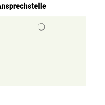
Ansprechstelle
Suchergebnisse werden geladen
MENÜ