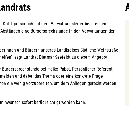
Landrats
r Kritik persönlich mit dem Verwaltungsleiter besprechen
n Abständen eine Bürgersprechstunde in den Verwaltungen der
rgerinnen und Bürgern unseres Landkreises Südliche Weinstraße
helfen", sagt Landrat Dietmar Seefeldt zu diesem Angebot.
r Bürgersprechstunde bei Heiko Pabst, Persönlicher Referent
melden und dabei das Thema oder eine konkrete Frage
hon ein wenig vorzubereiten, um dem Anliegen gerecht werden
erminwunsch sofort berücksichtigt werden kann.