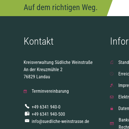
Auf dem richtigen Weg.
Kontakt
Info
Kreisverwaltung Südliche Weinstraße
Stand
An der Kreuzmühle 2
Errei
76829 Landau
Impr
Terminvereinbarung
Elekt
+49 6341 940-0
Daten
+49 6341 940-500
Bank
info@suedliche-weinstrasse.de
Rech