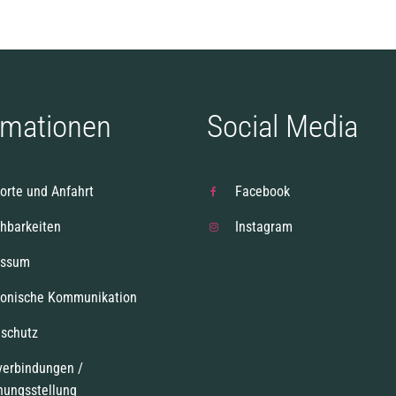
rmationen
Social Media
orte und Anfahrt
Facebook
chbarkeiten
Instagram
essum
ronische Kommunikation
schutz
verbindungen /
nungsstellung