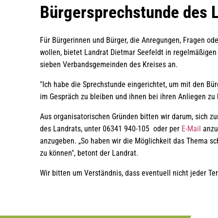
Bürgersprechstunde
Bürgersprechstunde des 
Für Bürgerinnen und Bürger, die Anregungen, Fragen ode
wollen, bietet Landrat Dietmar Seefeldt in regelmäßige
sieben Verbandsgemeinden des Kreises an.
"Ich habe die Sprechstunde eingerichtet, um mit den Bü
im Gespräch zu bleiben und ihnen bei ihren Anliegen zu 
Aus organisatorischen Gründen bitten wir darum, sich zu
des Landrats, unter 06341 940-105 oder per
E-Mail
anzu
anzugeben. „So haben wir die Möglichkeit das Thema sc
zu können", betont der Landrat.
Wir bitten um Verständnis, dass eventuell nicht jeder T