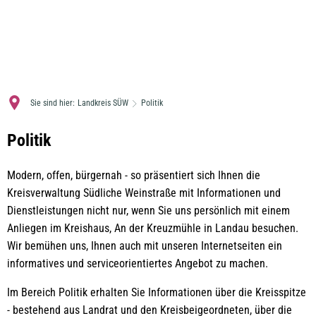
MENÜ
Sie sind hier:
Landkreis SÜW
Politik
Politik
Politik
Modern, offen, bürgernah - so präsentiert sich Ihnen die
Kreisverwaltung Südliche Weinstraße mit Informationen und
Dienstleistungen nicht nur, wenn Sie uns persönlich mit einem
Anliegen im Kreishaus, An der Kreuzmühle in Landau besuchen.
Wir bemühen uns, Ihnen auch mit unseren Internetseiten ein
informatives und serviceorientiertes Angebot zu machen.
Im Bereich Politik erhalten Sie Informationen über die Kreisspitze
- bestehend aus Landrat und den Kreisbeigeordneten, über die