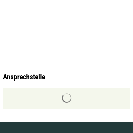
Ansprechstelle
Suchergebnisse werden gelade