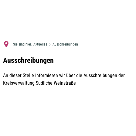
MENÜ
Sie sind hier:
Aktuelles
Ausschreibungen
Ausschreibungen
Ausschreibungen
An dieser Stelle informieren wir über die Ausschreibungen der
Kreisverwaltung Südliche Weinstraße