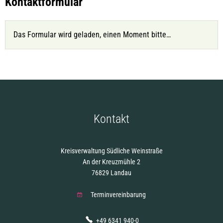
ASD
Kontaktformular
Das Formular wird geladen, einen Moment bitte…
Kontakt
Kreisverwaltung Südliche Weinstraße
An der Kreuzmühle 2
76829 Landau
Terminvereinbarung
+49 6341 940-0