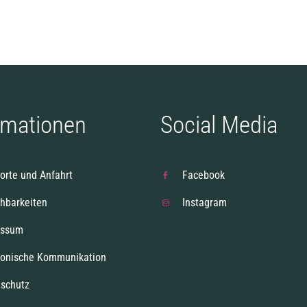
rmationen
Social Media
orte und Anfahrt
Facebook
chbarkeiten
Instagram
essum
ronische Kommunikation
schutz