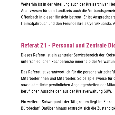
Weiterhin ist in der Abteilung auch der Kreisarchivar, H
Archivwesen für den Landkreis auch die Verbandsgeme
Offenbach in dieser Hinsicht betreut. Er ist Ansprechpar
Heimatjahrbuch und den Freundeskreis Cyeru/Ruanda. A
Referat Z1 - Personal und Zentrale Di
Dieses Referat ist ein zentraler Servicebereich der Kreis
unterschiedlichen Fachbereiche innerhalb der Verwaltu
Das Referat ist verantwortlich für die personalwirtscha
Mitarbeiterinnen und Mitarbeiter. So beispielsweise für
sowie sämtliche persönlichen Angelegenheiten der Mita
beruflichen Ausscheiden aus der Kreisverwaltung SÜW.
Ein weiterer Schwerpunkt der Tätigkeiten liegt im Einkau
Bürobedarf. Darüber hinaus erstreckt sich die Zuständi