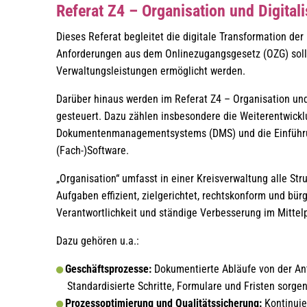
Referat Z4 – Organisation und Digital
Dieses Referat begleitet die digitale Transformation de
Anforderungen aus dem Onlinezugangsgesetz (OZG) soll 
Verwaltungsleistungen ermöglicht werden.
Darüber hinaus werden im Referat Z4 – Organisation und 
gesteuert. Dazu zählen insbesondere die Weiterentwickl
Dokumentenmanagementsystems (DMS) und die Einführun
(Fach-)Software.
„Organisation“ umfasst in einer Kreisverwaltung alle St
Aufgaben effizient, zielgerichtet, rechtskonform und bü
Verantwortlichkeit und ständige Verbesserung im Mittel
Dazu gehören u.a.:
Geschäftsprozesse:
Dokumentierte Abläufe von der Ant
Standardisierte Schritte, Formulare und Fristen sorgen 
Prozessoptimierung und Qualitätssicherung:
Kontinuie