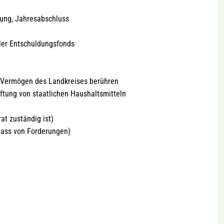
ung, Jahresabschluss
er Entschuldungsfonds
s Vermögen des Landkreises berühren
tung von staatlichen Haushaltsmitteln
at zuständig ist)
lass von Forderungen)