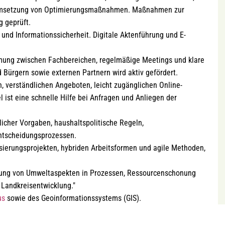
d Umsetzung von Optimierungsmaßnahmen. Maßnahmen zur
 geprüft.
nd Informationssicherheit. Digitale Aktenführung und E-
ung zwischen Fachbereichen, regelmäßige Meetings und klare
ürgern sowie externen Partnern wird aktiv gefördert.
, verständlichen Angeboten, leicht zugänglichen Online-
l ist eine schnelle Hilfe bei Anfragen und Anliegen der
icher Vorgaben, haushaltspolitische Regeln,
ntscheidungsprozessen.
sierungsprojekten, hybriden Arbeitsformen und agile Methoden,
ung von Umweltaspekten in Prozessen, Ressourcenschonung
 Landkreisentwicklung."
us
sowie des Geoinformationssystems (GIS).