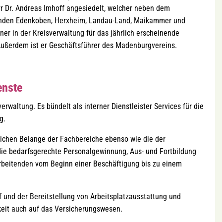
err Dr. Andreas Imhoff angesiedelt, welcher neben dem
inden Edenkoben, Herxheim, Landau-Land, Maikammer und
tner in der Kreisverwaltung für das jährlich erscheinende
ußerdem ist er Geschäftsführer des Madenburgvereins.
enste
verwaltung. Es bündelt als interner Dienstleister Services für die
ng.
ftlichen Belange der Fachbereiche ebenso wie die der
 die bedarfsgerechte Personalgewinnung, Aus- und Fortbildung
rbeitenden vom Beginn einer Beschäftigung bis zu einem
f und der Bereitstellung von Arbeitsplatzausstattung und
gkeit auch auf das Versicherungswesen.