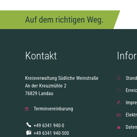
Auf dem richtigen Weg.
Kontakt
Info
Kreisverwaltung Südliche Weinstraße
Stand
An der Kreuzmühle 2
Errei
76829 Landau
Impr
Terminvereinbarung
Elekt
+49 6341 940-0
Daten
+49 6341 940-500