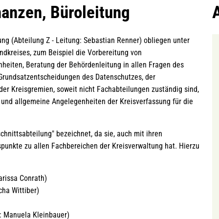
nanzen, Büroleitung
ng (Abteilung Z - Leitung: Sebastian Renner) obliegen unter
dkreises, zum Beispiel die Vorbereitung von
heiten, Beratung der Behördenleitung in allen Fragen des
 Grundsatzentscheidungen des Datenschutzes, der
er Kreisgremien, soweit nicht Fachabteilungen zuständig sind,
und allgemeine Angelegenheiten der Kreisverfassung für die
hnittsabteilung" bezeichnet, da sie, auch mit ihren
punkte zu allen Fachbereichen der Kreisverwaltung hat. Hierzu
arissa Conrath)
cha Wittiber)
g: Manuela Kleinbauer)