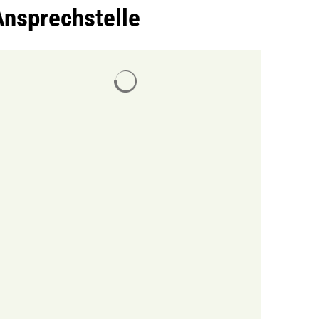
Ansprechstelle
Suchergebnisse werden geladen
MENÜ