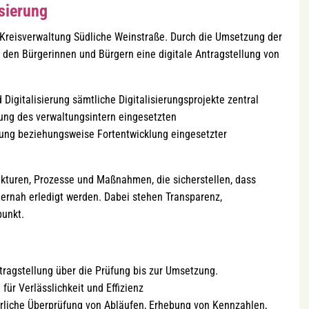
isierung
r Kreisverwaltung Südliche Weinstraße. Durch die Umsetzung der
den Bürgerinnen und Bürgern eine digitale Antragstellung von
Digitalisierung sämtliche Digitalisierungsprojekte zentral
ung des verwaltungsintern eingesetzten
g beziehungsweise Fortentwicklung eingesetzter
rukturen, Prozesse und Maßnahmen, die sicherstellen, dass
rgernah erledigt werden. Dabei stehen Transparenz,
punkt.
ragstellung über die Prüfung bis zur Umsetzung.
für Verlässlichkeit und Effizienz
rliche Überprüfung von Abläufen, Erhebung von Kennzahlen,