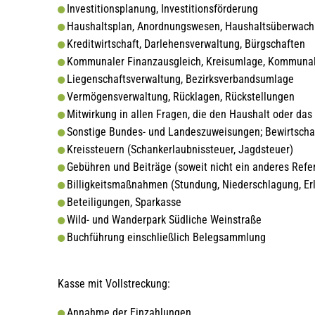
Investitionsplanung, Investitionsförderung
Haushaltsplan, Anordnungswesen, Haushaltsüberwach
Kreditwirtschaft, Darlehensverwaltung, Bürgschaften
Kommunaler Finanzausgleich, Kreisumlage, Kommunal
Liegenschaftsverwaltung, Bezirksverbandsumlage
Vermögensverwaltung, Rücklagen, Rückstellungen
Mitwirkung in allen Fragen, die den Haushalt oder da
Sonstige Bundes- und Landeszuweisungen; Bewirtschaf
Kreissteuern (Schankerlaubnissteuer, Jagdsteuer)
Gebühren und Beiträge (soweit nicht ein anderes Refer
Billigkeitsmaßnahmen (Stundung, Niederschlagung, Er
Beteiligungen, Sparkasse
Wild- und Wanderpark Südliche Weinstraße
Buchführung einschließlich Belegsammlung
Kasse mit Vollstreckung:
Annahme der Einzahlungen