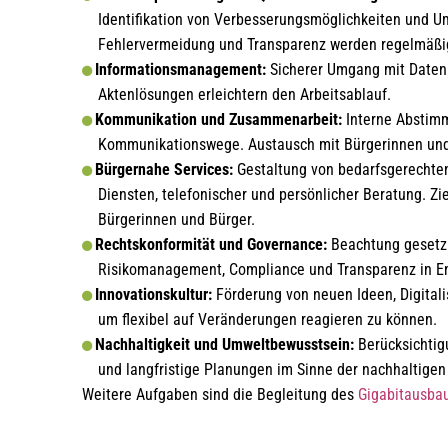
Identifikation von Verbesserungsmöglichkeiten un
Fehlervermeidung und Transparenz werden regelmäßig
Informationsmanagement:
Sicherer Umgang mit Daten u
Aktenlösungen erleichtern den Arbeitsablauf.
Kommunikation und Zusammenarbeit:
Interne Abstimm
Kommunikationswege. Austausch mit Bürgerinnen und B
Bürgernahe Services:
Gestaltung von bedarfsgerechten
Diensten, telefonischer und persönlicher Beratung. Zie
Bürgerinnen und Bürger.
Rechtskonformität und Governance:
Beachtung gesetzl
Risikomanagement, Compliance und Transparenz in E
Innovationskultur:
Förderung von neuen Ideen, Digitali
um flexibel auf Veränderungen reagieren zu können.
Nachhaltigkeit und Umweltbewusstsein:
Berücksichtig
und langfristige Planungen im Sinne der nachhaltigen
Weitere Aufgaben sind die Begleitung des
Gigabitausba