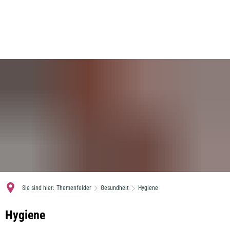
MENÜ
Sie sind hier:
Themenfelder
Gesundheit
Hygiene
Hygiene
Hygiene