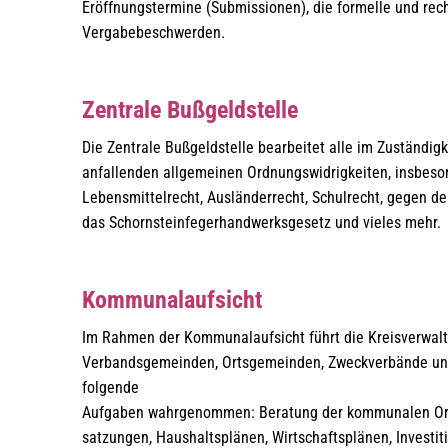
Eröffnungstermine (Submissionen), die formelle und re
Vergabebeschwerden.
Zentrale Bußgeldstelle
Die Zentrale Bußgeldstelle bearbeitet alle im Zuständig
anfallenden allgemeinen Ordnungswidrigkeiten, insbeson
Lebensmittelrecht, Ausländerrecht, Schulrecht, gegen d
das Schornsteinfegerhandwerksgesetz und vieles mehr.
Kommunalaufsicht
Im Rahmen der Kommunalaufsicht führt die Kreisverwalt
Verbandsgemeinden, Ortsgemeinden, Zweckverbände und
folgende
Aufgaben wahrgenommen: Beratung der kommunalen Org
satzungen, Haushaltsplänen, Wirtschaftsplänen, Investi