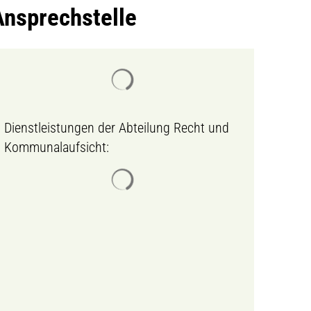
Ansprechstelle
Suchergebnisse werden geladen
MENÜ
Dienstleistungen der Abteilung Recht und
Kommunalaufsicht:
Suchergebnisse werden geladen