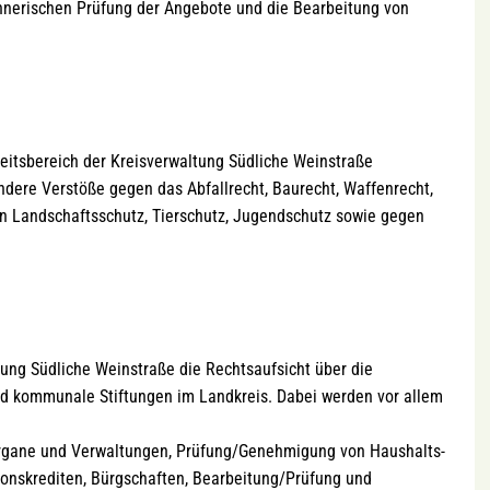
chnerischen Prüfung der Angebote und die Bearbeitung von
keitsbereich der Kreisverwaltung Südliche Weinstraße
dere Verstöße gegen das Abfallrecht, Baurecht, Waffenrecht,
en Landschaftsschutz, Tierschutz, Jugendschutz sowie gegen
ung Südliche Weinstraße die Rechtsaufsicht über die
 kommunale Stiftungen im Landkreis. Dabei werden vor allem
ane und Verwaltungen, Prüfung/Genehmigung von Haushalts-
tionskrediten, Bürgschaften, Bearbeitung/Prüfung und