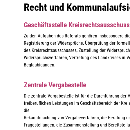
Recht
Recht und Kommunalaufsi
und
Geschäftsstelle Kreisrechtsausschuss 
Kommunalaufsicht
Zu den Aufgaben des Referats gehören insbesondere die 
Registrierung der Widersprüche, Überprüfung der formel
des Kreisrechtsausschusses, Zustellung der Widerspruch
Widerspruchsverfahren, Vertretung des Landkreises in V
Beglaubigungen.
Zentrale Vergabestelle
Die zentrale Vergabestelle ist für die Durchführung der
freiberuflichen Leistungen im Geschäftsbereich der Krei
die
Bekanntmachung von Vergabeverfahren, die Beratung de
Fragestellungen, die Zusammenstellung und Bereitstell