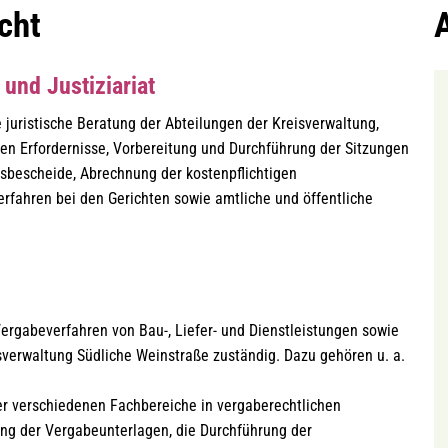
cht
und Justiziariat
juristische Beratung der Abteilungen der Kreisverwaltung,
len Erfordernisse, Vorbereitung und Durchführung der Sitzungen
sbescheide, Abrechnung der kostenpflichtigen
erfahren bei den Gerichten sowie amtliche und öffentliche
 Vergabeverfahren von Bau-, Liefer- und Dienstleistungen sowie
sverwaltung Südliche Weinstraße zuständig. Dazu gehören u. a.
r verschiedenen Fachbereiche in vergaberechtlichen
ung der Vergabeunterlagen, die Durchführung der