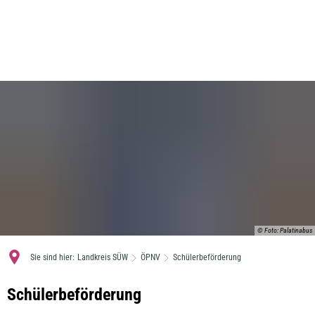
MENÜ
© Foto: Palatinabus
Sie sind hier:
Landkreis SÜW
ÖPNV
Schülerbeförderung
Schülerbeförderung