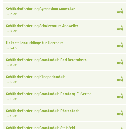
Schülerbeförderung Gymnasium Annweiler
~ 79 KB
Schülerbeförderung Schulzentrum Annweiler
~ 76 KB
Haltestellenaushänge für Herxheim
~ 244 KB
Schülerbeförderung Grundschule Bad Bergzabern
~ 38 KB
Schülerbeförderung Klingbachschule
~ 22 KB
Schülerbeförderung Grundschule Ramberg-Eußerthal
~ 21 KB
Schülerbeförderung Grundschule Dörrenbach
~ 13 KB
Schülerbeförderung Grundschule Steinfeld