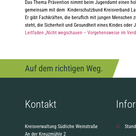
Das Thema Prävention nimmt beim Jugendamt einen hohe
gemeinsam mit dem Kinderschutzbund Kreisverband Land
Er gibt Fachkräften, die beruflich mit jungen Menschen 
steht, die Sicherheit und Gesundheit eines Kindes oder
Leitfaden „Nicht wegschauen – Vorgehensweise im Verd
Auf dem richtigen Weg.
Kontakt
Info
Kreisverwaltung Südliche Weinstraße
Stand
An der Kreuzmühle 2