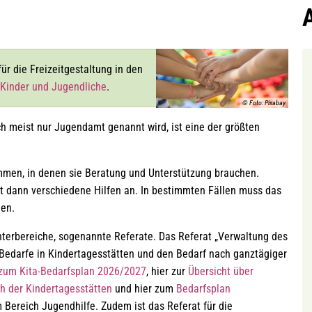
r die Freizeitgestaltung in den
 Kinder und Jugendliche
.
© Foto: Pixabay
h meist nur Jugendamt genannt wird, ist eine der größten
men, in denen sie Beratung und Unterstützung brauchen.
 dann verschiedene Hilfen an. In bestimmten Fällen muss das
den.
Unterbereiche, sogenannte Referate. Das Referat „Verwaltung des
 Bedarfe in Kindertagesstätten und den Bedarf nach ganztägiger
 zum Kita-Bedarfsplan 2026/2027
, hier zur
Übersicht über
 der Kindertagesstätten
und hier zum
Bedarfsplan
m Bereich Jugendhilfe. Zudem ist das Referat für die