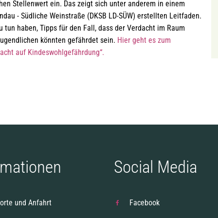
n Stellenwert ein. Das zeigt sich unter anderem in einem
au - Südliche Weinstraße (DKSB LD-SÜW) erstellten Leitfaden.
zu tun haben, Tipps für den Fall, dass der Verdacht im Raum
 Jugendlichen könnten gefährdet sein.
Hier geht es zum
acht auf Kindeswohlgefährdung“.
rmationen
Social Media
orte und Anfahrt
Facebook