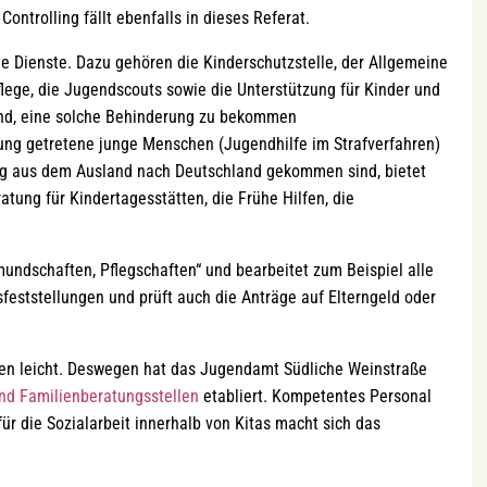
Controlling fällt ebenfalls in dieses Referat.
e Dienste. Dazu gehören die Kinderschutzstelle, der Allgemeine
flege, die Jugendscouts sowie die Unterstützung für Kinder und
sind, eine solche Behinderung zu bekommen
inung getretene junge Menschen (Jugendhilfe im Strafverfahren)
g aus dem Ausland nach Deutschland gekommen sind, bietet
tung für Kindertagesstätten, die Frühe Hilfen, die
undschaften, Pflegschaften“ und bearbeitet zum Beispiel alle
eststellungen und prüft auch die Anträge auf Elterngeld oder
allen leicht. Deswegen hat das Jugendamt Südliche Weinstraße
nd Familienberatungsstellen
etabliert. Kompetentes Personal
für die Sozialarbeit innerhalb von Kitas macht sich das