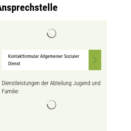
Ansprechstelle
Suchergebnisse werden geladen
MENÜ
Kontaktformular Allgemeiner Sozialer
Dienst
Dienstleistungen der Abteilung Jugend und
Familie:
Suchergebnisse werden geladen