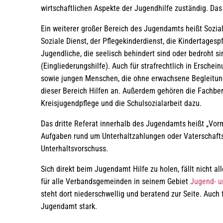
wirtschaftlichen Aspekte der Jugendhilfe zuständig. Das 
Ein weiterer großer Bereich des Jugendamts heißt Sozial
Soziale Dienst, der Pflegekinderdienst, die Kindertagesp
Jugendliche, die seelisch behindert sind oder bedroht 
(Eingliederungshilfe). Auch für strafrechtlich in Ersche
sowie jungen Menschen, die ohne erwachsene Begleitun
dieser Bereich Hilfen an. Außerdem gehören die Fachbera
Kreisjugendpflege und die Schulsozialarbeit dazu.
Das dritte Referat innerhalb des Jugendamts heißt „Vorm
Aufgaben rund um Unterhaltzahlungen oder Vaterschaftsf
Unterhaltsvorschuss.
Sich direkt beim Jugendamt Hilfe zu holen, fällt nicht 
für alle Verbandsgemeinden in seinem Gebiet
Jugend- u
steht dort niederschwellig und beratend zur Seite. Auch 
Jugendamt stark.