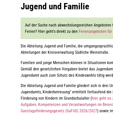
Jugend
Jugend und Familie
und
Auf der Suche nach abwechslungsreichen Angeboten fü
Familie
Ferien? Hier geht's direkt zu den
Ferienangeboten für
Die Abteilung Jugend und Familie, die umgangssprachlic
Abteilungen der Kreisverwaltung Südliche Weinstraße.
Familien und junge Menschen können in Situationen kom
Gemäß den gesetzlichen Vorgaben bietet das Jugendamt
Jugendamt auch zum Schutz des Kindeswohls tätig wer
Die Abteilung Jugend und Familie gliedert sich in drei 
Jugendamts, Kinderbetreuung“ ermittelt fortlaufend die
Förderung von Kindern im Grundschulalter (
hier geht es
Aufgaben, Kompetenzen und Verantwortungen im Bereich
Ganztagsförderungsgesetz (GaFöG) 2026/2027
) sowie i