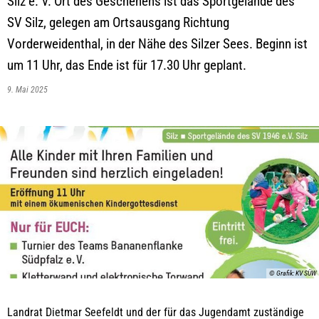
Silz e. V. Ort des Geschehens ist das Sportgelände des
SV Silz, gelegen am Ortsausgang Richtung
Vorderweidenthal, in der Nähe des Silzer Sees. Beginn ist
um 11 Uhr, das Ende ist für 17.30 Uhr geplant.
9. Mai 2025
© Grafik: KV SÜW
Landrat Dietmar Seefeldt und der für das Jugendamt zuständige