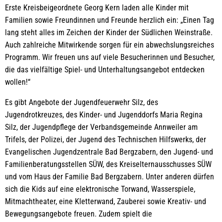
Erste Kreisbeigeordnete Georg Kern laden alle Kinder mit
Familien sowie Freundinnen und Freunde herzlich ein: „Einen Tag
lang steht alles im Zeichen der Kinder der Südlichen Weinstraße.
Auch zahlreiche Mitwirkende sorgen für ein abwechslungsreiches
Programm. Wir freuen uns auf viele Besucherinnen und Besucher,
die das vielfältige Spiel- und Unterhaltungsangebot entdecken
wollen!“
Es gibt Angebote der Jugendfeuerwehr Silz, des
Jugendrotkreuzes, des Kinder- und Jugenddorfs Maria Regina
Silz, der Jugendpflege der Verbandsgemeinde Annweiler am
Trifels, der Polizei, der Jugend des Technischen Hilfswerks, der
Evangelischen Jugendzentrale Bad Bergzabern, den Jugend- und
Familienberatungsstellen SÜW, des Kreiselternausschusses SÜW
und vom Haus der Familie Bad Bergzabern. Unter anderen dürfen
sich die Kids auf eine elektronische Torwand, Wasserspiele,
Mitmachtheater, eine Kletterwand, Zauberei sowie Kreativ- und
Bewegungsangebote freuen. Zudem spielt die