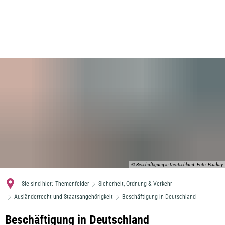
MENÜ
© Beschäftigung in Deutschland. Foto: Pixabay
Sie sind hier:
Themenfelder
Sicherheit, Ordnung & Verkehr
Ausländerrecht und Staatsangehörigkeit
Beschäftigung in Deutschland
Aufenthalt
Beschäftigung in Deutschland