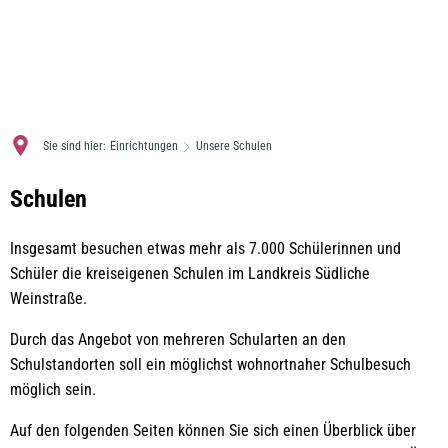
MENÜ
Sie sind hier:
Einrichtungen
Unsere Schulen
Unsere
Schulen
Schulen
Insgesamt besuchen etwas mehr als 7.000 Schülerinnen und
Schüler die kreiseigenen Schulen im Landkreis Südliche
Weinstraße.
Durch das Angebot von mehreren Schularten an den
Schulstandorten soll ein möglichst wohnortnaher Schulbesuch
möglich sein.
Auf den folgenden Seiten können Sie sich einen Überblick über