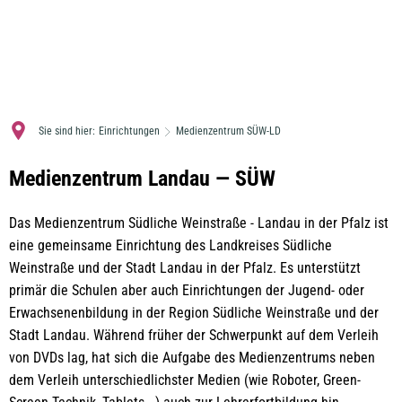
MENÜ
Sie sind hier:
Einrichtungen
Medienzentrum SÜW-LD
Medienzentrum
Medienzentrum Landau — SÜW
SÜW-
Das Medienzentrum Südliche Weinstraße - Landau in der Pfalz ist
LD
eine gemeinsame Einrichtung des Landkreises Südliche
Weinstraße und der Stadt Landau in der Pfalz. Es unterstützt
primär die Schulen aber auch Einrichtungen der Jugend- oder
Erwachsenenbildung in der Region Südliche Weinstraße und der
Stadt Landau. Während früher der Schwerpunkt auf dem Verleih
von DVDs lag, hat sich die Aufgabe des Medienzentrums neben
dem Verleih unterschiedlichster Medien (wie Roboter, Green-