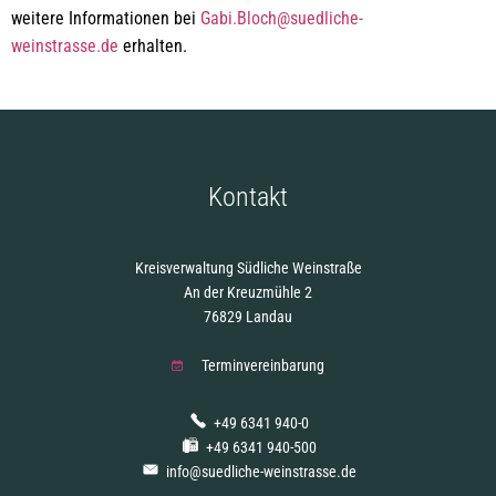
weitere Informationen bei
Gabi.Bloch@suedliche-
weinstrasse.de
erhalten.
Kontakt
Kreisverwaltung Südliche Weinstraße
An der Kreuzmühle 2
76829 Landau
Terminvereinbarung
+49 6341 940-0
+49 6341 940-500
info@suedliche-weinstrasse.de