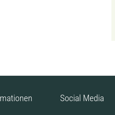
rmationen
Social Media