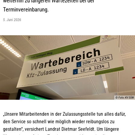
weiterhin zu längeren Wartezeiten bei der
Terminvereinbarung.
5. Juni 2026
© Foto: KV SÜW
„Unsere Mitarbeitenden in der Zulassungsstelle tun alles dafür,
den Service so schnell wie möglich wieder reibungslos zu
gestalten“, versichert Landrat Dietmar Seefeldt. Um längere