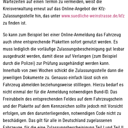
Wartezeiten auf einen Termin zu vermeiden, weist die
Kreisverwaltung erneut auf das Online-Angebot der Kfz-
Zulassungsstelle hin, das unter
www.suedliche-weinstrasse.de/kfz
zu finden ist.
So kann zum Beispiel bei einer Online-Anmeldung das Fahrzeug
auch ohne entsprechende Plaketten sofort genutzt werden. Es
muss lediglich die vorläufige Zulassungsbescheinigung gut lesbar
ausgedruckt werden, damit diese auf Verlangen (zum Beispiel
durch die Polizei) zur Prüfung ausgehändigt werden kann.
Innerhalb von zwei Wochen schickt die Zulassungsstelle dann die
jeweiligen Dokumente zu. Genauso einfach lässt sich ein
Fahrzeug abmelden beziehungsweise stilllegen. Hierzu bedarf es
nicht einmal der für die Anmeldung notwendigen Bund-ID. Das
Freirubbeln des entsprechenden Feldes auf dem Fahrzeugschein
und der Plakette auf dem Kennzeichen sollte jedoch mit Vorsicht
erfolgen, um den darunterliegenden, notwendigen Code nicht zu
beschädigen. Das gilt für alle in Deutschland zugelassenen
Fahrzeuge, für die eine Zulassungsbescheinigung Teil I und Teil II