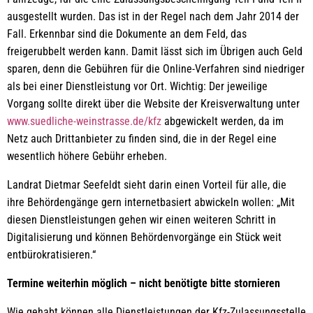
ausgestellt wurden. Das ist in der Regel nach dem Jahr 2014 der
Fall. Erkennbar sind die Dokumente an dem Feld, das
freigerubbelt werden kann. Damit lässt sich im Übrigen auch Geld
sparen, denn die Gebühren für die Online-Verfahren sind niedriger
als bei einer Dienstleistung vor Ort. Wichtig: Der jeweilige
Vorgang sollte direkt über die Website der Kreisverwaltung unter
www.suedliche-weinstrasse.de/kfz
abgewickelt werden, da im
Netz auch Drittanbieter zu finden sind, die in der Regel eine
wesentlich höhere Gebühr erheben.
Landrat Dietmar Seefeldt sieht darin einen Vorteil für alle, die
ihre Behördengänge gern internetbasiert abwickeln wollen: „Mit
diesen Dienstleistungen gehen wir einen weiteren Schritt in
Digitalisierung und können Behördenvorgänge ein Stück weit
entbürokratisieren.“
Termine weiterhin möglich – nicht benötigte bitte stornieren
Wie gehabt können alle Dienstleistungen der Kfz-Zulassungsstelle