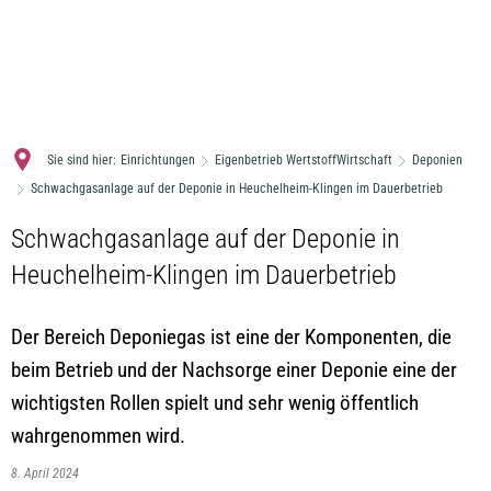
MENÜ
Sie sind hier:
Einrichtungen
Eigenbetrieb WertstoffWirtschaft
Deponien
Schwachgasanlage auf der Deponie in Heuchelheim-Klingen im Dauerbetrieb
Schwachgasanlage auf der Deponie in
Heuchelheim-Klingen im Dauerbetrieb
Der Bereich Deponiegas ist eine der Komponenten, die
beim Betrieb und der Nachsorge einer Deponie eine der
wichtigsten Rollen spielt und sehr wenig öffentlich
wahrgenommen wird.
8. April 2024