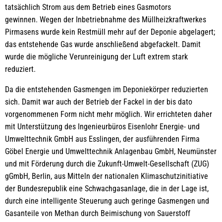
tatsächlich Strom aus dem Betrieb eines Gasmotors
gewinnen. Wegen der Inbetriebnahme des Müllheizkraftwerkes
Pirmasens wurde kein Restmüll mehr auf der Deponie abgelagert;
das entstehende Gas wurde anschließend abgefackelt. Damit
wurde die mögliche Verunreinigung der Luft extrem stark
reduziert.
Da die entstehenden Gasmengen im Deponiekörper reduzierten
sich. Damit war auch der Betrieb der Fackel in der bis dato
vorgenommenen Form nicht mehr möglich. Wir errichteten daher
mit Unterstützung des Ingenieurbüros Eisenlohr Energie- und
Umwelttechnik GmbH aus Esslingen, der ausführenden Firma
Göbel Energie und Umwelttechnik Anlagenbau GmbH, Neumünster
und mit Förderung durch die Zukunft-Umwelt-Gesellschaft (ZUG)
gGmbH, Berlin, aus Mitteln der nationalen Klimaschutzinitiative
der Bundesrepublik eine Schwachgasanlage, die in der Lage ist,
durch eine intelligente Steuerung auch geringe Gasmengen und
Gasanteile von Methan durch Beimischung von Sauerstoff