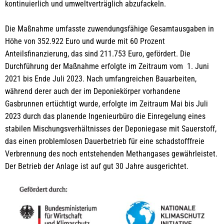
kontinuierlich und umweltverträglich abzufackeln.
Die Maßnahme umfasste zuwendungsfähige Gesamtausgaben in
Höhe von 352.922 Euro und wurde mit 60 Prozent
Anteilsfinanzierung, das sind 211.753 Euro, gefördert. Die
Durchführung der Maßnahme erfolgte im Zeitraum vom 1. Juni
2021 bis Ende Juli 2023. Nach umfangreichen Bauarbeiten,
während derer auch der im Deponiekörper vorhandene
Gasbrunnen ertüchtigt wurde, erfolgte im Zeitraum Mai bis Juli
2023 durch das planende Ingenieurbüro die Einregelung eines
stabilen Mischungsverhältnisses der Deponiegase mit Sauerstoff,
das einen problemlosen Dauerbetrieb für eine schadstofffreie
Verbrennung des noch entstehenden Methangases gewährleistet.
Der Betrieb der Anlage ist auf gut 30 Jahre ausgerichtet.