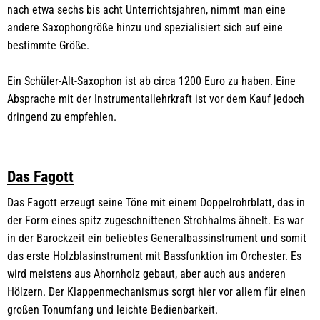
nach etwa sechs bis acht Unterrichtsjahren, nimmt man eine
andere Saxophongröße hinzu und spezialisiert sich auf eine
bestimmte Größe.
Ein Schüler-Alt-Saxophon ist ab circa 1200 Euro zu haben. Eine
Absprache mit der Instrumentallehrkraft ist vor dem Kauf jedoch
dringend zu empfehlen.
Das Fagott
Das Fagott erzeugt seine Töne mit einem Doppelrohrblatt, das in
der Form eines spitz zugeschnittenen Strohhalms ähnelt. Es war
in der Barockzeit ein beliebtes Generalbassinstrument und somit
das erste Holzblasinstrument mit Bassfunktion im Orchester. Es
wird meistens aus Ahornholz gebaut, aber auch aus anderen
Hölzern. Der Klappenmechanismus sorgt hier vor allem für einen
großen Tonumfang und leichte Bedienbarkeit.