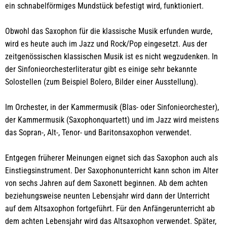
ein schnabelförmiges Mundstück befestigt wird, funktioniert.
Obwohl das Saxophon für die klassische Musik erfunden wurde,
wird es heute auch im Jazz und Rock/Pop eingesetzt. Aus der
zeitgenössischen klassischen Musik ist es nicht wegzudenken. In
der Sinfonieorchesterliteratur gibt es einige sehr bekannte
Solostellen (zum Beispiel Bolero, Bilder einer Ausstellung).
Im Orchester, in der Kammermusik (Blas- oder Sinfonieorchester),
der Kammermusik (Saxophonquartett) und im Jazz wird meistens
das Sopran-, Alt-, Tenor- und Baritonsaxophon verwendet.
Entgegen früherer Meinungen eignet sich das Saxophon auch als
Einstiegsinstrument. Der Saxophonunterricht kann schon im Alter
von sechs Jahren auf dem Saxonett beginnen. Ab dem achten
beziehungsweise neunten Lebensjahr wird dann der Unterricht
auf dem Altsaxophon fortgeführt. Für den Anfängerunterricht ab
dem achten Lebensjahr wird das Altsaxophon verwendet. Später,