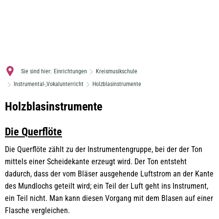
MENÜ
Sie sind hier:
Einrichtungen
Kreismusikschule
Instrumental-,Vokalunterricht
Holzblasinstrumente
Holzblasinstrumente
Holzblasinstrumente
Die Querflöte
Die Querflöte zählt zu der Instrumentengruppe, bei der der Ton
mittels einer Scheidekante erzeugt wird. Der Ton entsteht
dadurch, dass der vom Bläser ausgehende Luftstrom an der Kante
des Mundlochs geteilt wird; ein Teil der Luft geht ins Instrument,
ein Teil nicht. Man kann diesen Vorgang mit dem Blasen auf einer
Flasche vergleichen.