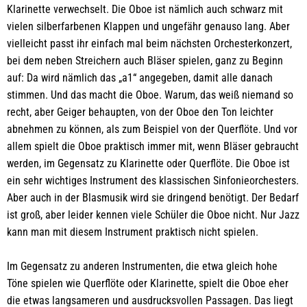
Klarinette verwechselt. Die Oboe ist nämlich auch schwarz mit
vielen silberfarbenen Klappen und ungefähr genauso lang. Aber
vielleicht passt ihr einfach mal beim nächsten Orchesterkonzert,
bei dem neben Streichern auch Bläser spielen, ganz zu Beginn
auf: Da wird nämlich das „a1“ angegeben, damit alle danach
stimmen. Und das macht die Oboe. Warum, das weiß niemand so
recht, aber Geiger behaupten, von der Oboe den Ton leichter
abnehmen zu können, als zum Beispiel von der Querflöte. Und vor
allem spielt die Oboe praktisch immer mit, wenn Bläser gebraucht
werden, im Gegensatz zu Klarinette oder Querflöte. Die Oboe ist
ein sehr wichtiges Instrument des klassischen Sinfonieorchesters.
Aber auch in der Blasmusik wird sie dringend benötigt. Der Bedarf
ist groß, aber leider kennen viele Schüler die Oboe nicht. Nur Jazz
kann man mit diesem Instrument praktisch nicht spielen.
Im Gegensatz zu anderen Instrumenten, die etwa gleich hohe
Töne spielen wie Querflöte oder Klarinette, spielt die Oboe eher
die etwas langsameren und ausdrucksvollen Passagen. Das liegt