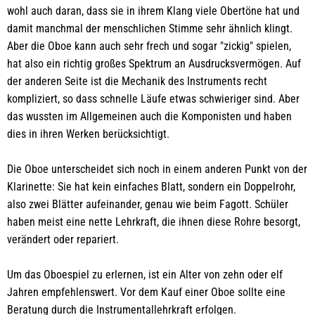
wohl auch daran, dass sie in ihrem Klang viele Obertöne hat und
damit manchmal der menschlichen Stimme sehr ähnlich klingt.
Aber die Oboe kann auch sehr frech und sogar "zickig" spielen,
hat also ein richtig großes Spektrum an Ausdrucksvermögen. Auf
der anderen Seite ist die Mechanik des Instruments recht
kompliziert, so dass schnelle Läufe etwas schwieriger sind. Aber
das wussten im Allgemeinen auch die Komponisten und haben
dies in ihren Werken berücksichtigt.
Die Oboe unterscheidet sich noch in einem anderen Punkt von der
Klarinette: Sie hat kein einfaches Blatt, sondern ein Doppelrohr,
also zwei Blätter aufeinander, genau wie beim Fagott. Schüler
haben meist eine nette Lehrkraft, die ihnen diese Rohre besorgt,
verändert oder repariert.
Um das Oboespiel zu erlernen, ist ein Alter von zehn oder elf
Jahren empfehlenswert. Vor dem Kauf einer Oboe sollte eine
Beratung durch die Instrumentallehrkraft erfolgen.