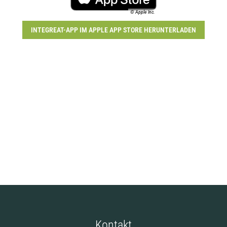
© Apple Inc.
INTEGREAT-APP IM APPLE APP STORE HERUNTERLADEN
Kontakt