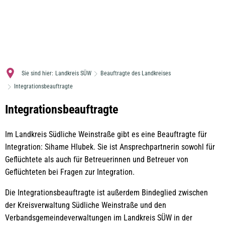
MENÜ
Sie sind hier:
Landkreis SÜW
Beauftragte des Landkreises
Integrationsbeauftragte
Integrationsbeauftragte
Integrationsbeauftragte
Im Landkreis Südliche Weinstraße gibt es eine Beauftragte für
Integration: Sihame Hlubek. Sie ist Ansprechpartnerin sowohl für
Geflüchtete als auch für Betreuerinnen und Betreuer von
Geflüchteten bei Fragen zur Integration.
Die Integrationsbeauftragte ist außerdem Bindeglied zwischen
der Kreisverwaltung Südliche Weinstraße und den
Verbandsgemeindeverwaltungen im Landkreis SÜW in der