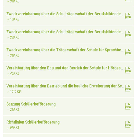
~ 348 KB
Zweckvereinbarung über die Schulträgerschaft der Berufsbildenden Schule Neustadt a. d. W
~ 180 KB
Zweckvereinbarung über die Schulträgerschaft der Berufsbildenden Schule Ludwigshafen
~ 239 KB
Zweckvereinbarung über die Trägerschaft der Schule für Sprachbehinderte (Sonderschule) in Rülzheim
~ 318 KB
Vereinbarung über den Bau und den Betrieb der Schule für Hörgeschädigte und Sprachbehinderte (Erich Kästner-Schule) Karlsruhe
~ 405 KB
Vereinbarung über den Betrieb und die bauliche Erweiterung der Schule für Sehbehinderte (Schule am Weinweg) in Karlsruhe
~ 1010 KB
Satzung Schülerbeförderung
~ 295 KB
Richtlinien Schülerbeförderung
~ 979 KB