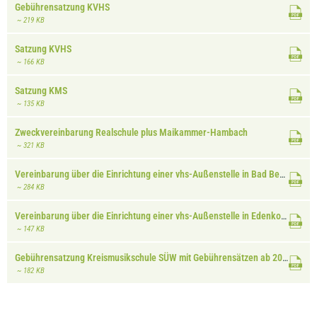
Gebührensatzung KVHS
~ 219 KB
Satzung KVHS
~ 166 KB
Satzung KMS
~ 135 KB
Zweckvereinbarung Realschule plus Maikammer-Hambach
~ 321 KB
Vereinbarung über die Einrichtung einer vhs-Außenstelle in Bad Bergzabern.pdf
~ 284 KB
Vereinbarung über die Einrichtung einer vhs-Außenstelle in Edenkoben.pdf
~ 147 KB
Gebührensatzung Kreismusikschule SÜW mit Gebührensätzen ab 2024
~ 182 KB