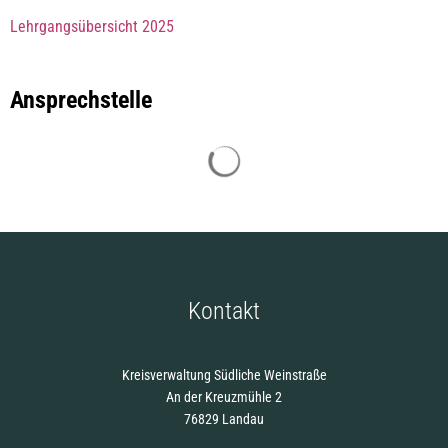
Lehrgangsübersicht 2025
Ansprechstelle
Suchergebnisse werden gelade
Kontakt
Kreisverwaltung Südliche Weinstraße
An der Kreuzmühle 2
76829 Landau