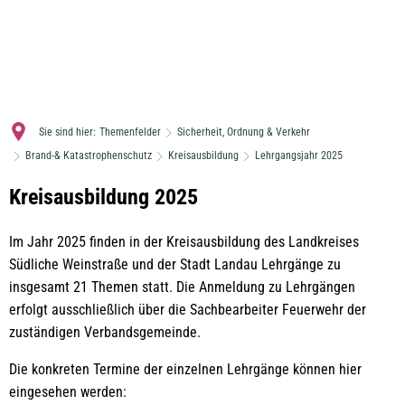
MENÜ
Sie sind hier:
Themenfelder
Sicherheit, Ordnung & Verkehr
Brand-& Katastrophenschutz
Kreisausbildung
Lehrgangsjahr 2025
Lehrgangsjahr
Kreisausbildung 2025
2025
Im Jahr 2025 finden in der Kreisausbildung des Landkreises
Südliche Weinstraße und der Stadt Landau Lehrgänge zu
insgesamt 21 Themen statt. Die Anmeldung zu Lehrgängen
erfolgt ausschließlich über die Sachbearbeiter Feuerwehr der
zuständigen Verbandsgemeinde.
Die konkreten Termine der einzelnen Lehrgänge können hier
eingesehen werden: