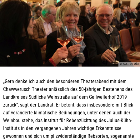
© Foto: KV SÜW
„Gern denke ich auch den besonderen Theaterabend mit dem
Chawwerusch Theater anlässlich des 50-jährigen Bestehens des
Landkreises Südliche Weinstraße auf dem Geilweilerhof 2019
zurück“, sagt der Landrat. Er betont, dass insbesondere mit Blick
auf veränderte klimatische Bedingungen, unter denen auch der
Weinbau stehe, das Institut für Rebenzüchtung des Julius-Kühn-
Instituts in den vergangenen Jahren wichtige Erkenntnisse
gewonnen und sich um pilzwiderständige Rebsorten, sogenannte