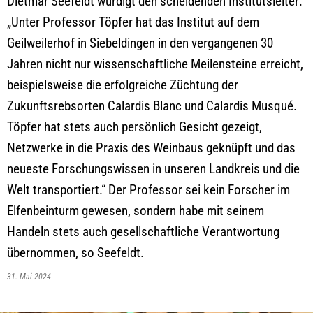
Dietmar Seefeldt würdigt den scheidenden Institutsleiter:
„Unter Professor Töpfer hat das Institut auf dem
Geilweilerhof in Siebeldingen in den vergangenen 30
Jahren nicht nur wissenschaftliche Meilensteine erreicht,
beispielsweise die erfolgreiche Züchtung der
Zukunftsrebsorten Calardis Blanc und Calardis Musqué.
Töpfer hat stets auch persönlich Gesicht gezeigt,
Netzwerke in die Praxis des Weinbaus geknüpft und das
neueste Forschungswissen in unseren Landkreis und die
Welt transportiert.“ Der Professor sei kein Forscher im
Elfenbeinturm gewesen, sondern habe mit seinem
Handeln stets auch gesellschaftliche Verantwortung
übernommen, so Seefeldt.
31. Mai 2024