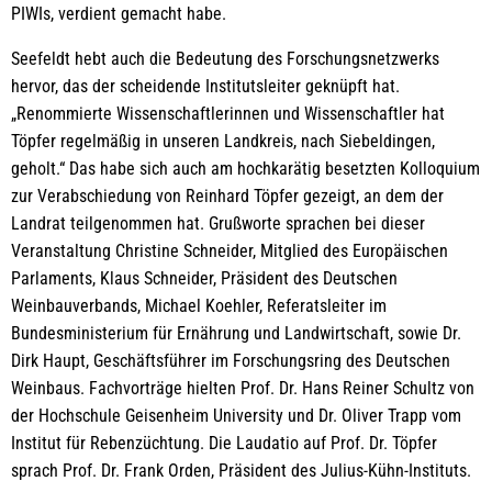
PIWIs, verdient gemacht habe.
Seefeldt hebt auch die Bedeutung des Forschungsnetzwerks
hervor, das der scheidende Institutsleiter geknüpft hat.
„Renommierte Wissenschaftlerinnen und Wissenschaftler hat
Töpfer regelmäßig in unseren Landkreis, nach Siebeldingen,
geholt.“ Das habe sich auch am hochkarätig besetzten Kolloquium
zur Verabschiedung von Reinhard Töpfer gezeigt, an dem der
Landrat teilgenommen hat. Grußworte sprachen bei dieser
Veranstaltung Christine Schneider, Mitglied des Europäischen
Parlaments, Klaus Schneider, Präsident des Deutschen
Weinbauverbands, Michael Koehler, Referatsleiter im
Bundesministerium für Ernährung und Landwirtschaft, sowie Dr.
Dirk Haupt, Geschäftsführer im Forschungsring des Deutschen
Weinbaus. Fachvorträge hielten Prof. Dr. Hans Reiner Schultz von
der Hochschule Geisenheim University und Dr. Oliver Trapp vom
Institut für Rebenzüchtung. Die Laudatio auf Prof. Dr. Töpfer
sprach Prof. Dr. Frank Orden, Präsident des Julius-Kühn-Instituts.