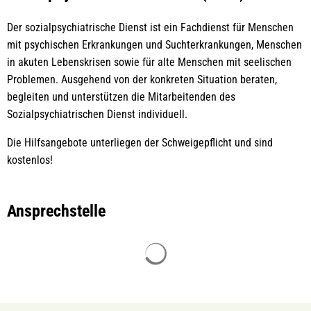
Dienst
Der sozialpsychiatrische Dienst ist ein Fachdienst für Menschen
(SPDI)
mit psychischen Erkrankungen und Suchterkrankungen, Menschen
in akuten Lebenskrisen sowie für alte Menschen mit seelischen
Problemen. Ausgehend von der konkreten Situation beraten,
begleiten und unterstützen die Mitarbeitenden des
Sozialpsychiatrischen Dienst individuell.
Die Hilfsangebote unterliegen der Schweigepflicht und sind
kostenlos!
Ansprechstelle
Suchergebnisse werden gelade