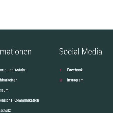
rmationen
Social Media
orte und Anfahrt
Facebook
chbarkeiten
Instagram
essum
ronische Kommunikation
schutz