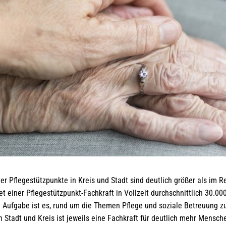
r Pflegestützpunkte in Kreis und Stadt sind deutlich größer als im R
et einer Pflegestützpunkt-Fachkraft in Vollzeit durchschnittlich 30.0
 Aufgabe ist es, rund um die Themen Pflege und soziale Betreuung z
n Stadt und Kreis ist jeweils eine Fachkraft für deutlich mehr Mensch