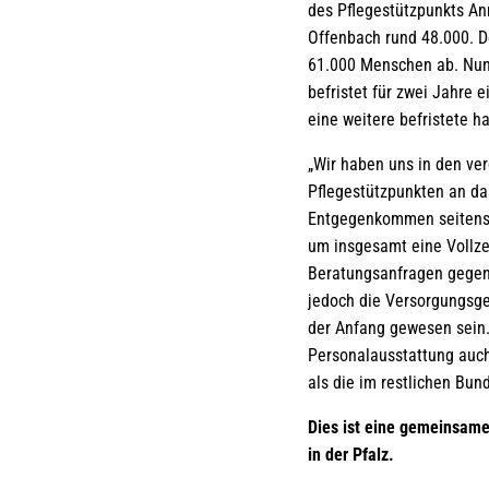
des Pflegestützpunkts An
Offenbach rund 48.000. D
61.000 Menschen ab. Nun
befristet für zwei Jahre 
eine weitere befristete h
„Wir haben uns in den ve
Pflegestützpunkten an das
Entgegenkommen seitens d
um insgesamt eine Vollzei
Beratungsanfragen gegenü
jedoch die Versorgungsge
der Anfang gewesen sein.
Personalausstattung auch
als die im restlichen Bun
Dies ist eine gemeinsame
in der Pfalz.