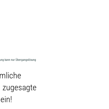
MENÜ
hung kann nur Übergangslösung
mliche
d zugesagte
ein!