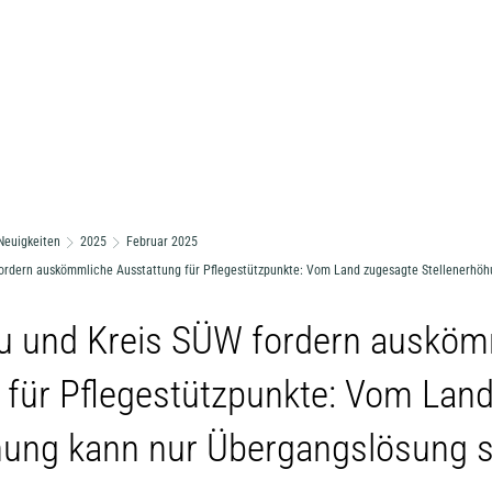
Neuigkeiten
2025
Februar 2025
ordern auskömmliche Ausstattung für Pflegestützpunkte: Vom Land zugesagte Stellenerhö
u und Kreis SÜW fordern ausköm
 für Pflegestützpunkte: Vom Lan
hung kann nur Übergangslösung s