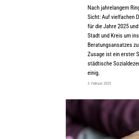
Nach jahrelangem Ring
Sicht: Auf vielfachen
für die Jahre 2025 un
Stadt und Kreis um in
Beratungsansatzes zur
Zusage ist ein erster S
städtische Sozialdeze
einig.
3. Februar 2025