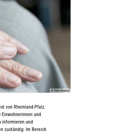
© Foto: Pixabay
est von Rheinland-Pfalz.
00 Einwohnerinnen und
u informieren und
en zuständig: Im Bereich