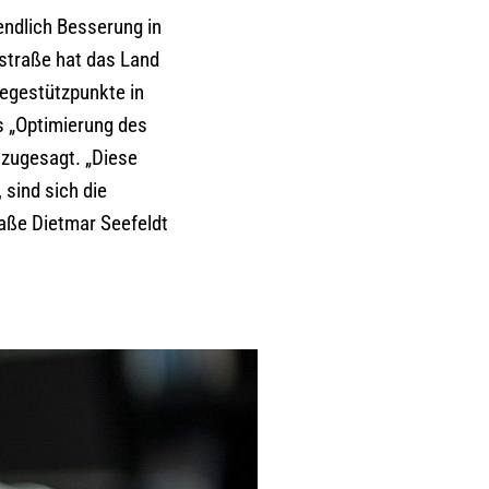
endlich Besserung in
nstraße hat das Land
legestützpunkte in
s „Optimierung des
 zugesagt. „Diese
 sind sich die
raße Dietmar Seefeldt