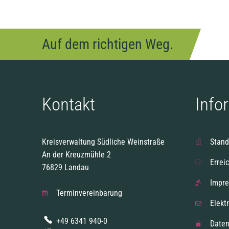
Auf dem richtigen Weg.
Kontakt
Info
Kreisverwaltung Südliche Weinstraße
Stand
An der Kreuzmühle 2
Errei
76829 Landau
Impr
Terminvereinbarung
Elekt
+49 6341 940-0
Daten