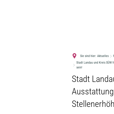
Sie sind hier:
Aktuelles
Stadt Landau und Kreis SÜW f
sein!
Stadt Landa
Ausstattung
Stellenerhö