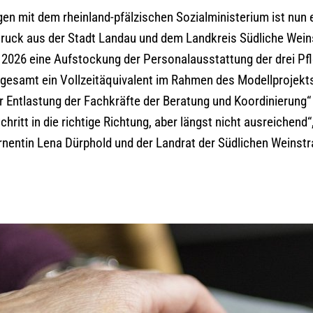
en mit dem rheinland-pfälzischen Sozialministerium ist nun 
 Druck aus der Stadt Landau und dem Landkreis Südliche Wei
d 2026 eine Aufstockung der Personalausstattung der drei Pf
sgesamt ein Vollzeitäquivalent im Rahmen des Modellprojekt
 Entlastung der Fachkräfte der Beratung und Koordinierung“
chritt in die richtige Richtung, aber längst nicht ausreichend“,
rnentin Lena Dürphold und der Landrat der Südlichen Weinst