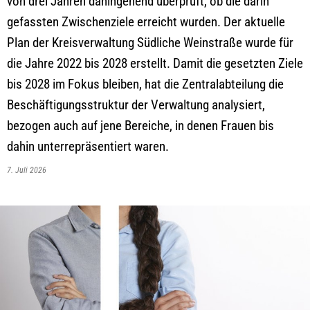
von drei Jahren dahingehend überprüft, ob die darin
gefassten Zwischenziele erreicht wurden. Der aktuelle
Plan der Kreisverwaltung Südliche Weinstraße wurde für
die Jahre 2022 bis 2028 erstellt. Damit die gesetzten Ziele
bis 2028 im Fokus bleiben, hat die Zentralabteilung die
Beschäftigungsstruktur der Verwaltung analysiert,
bezogen auch auf jene Bereiche, in denen Frauen bis
dahin unterrepräsentiert waren.
7. Juli 2026