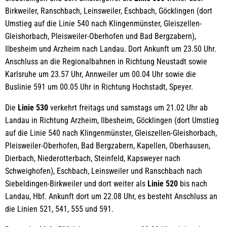
Birkweiler, Ranschbach, Leinsweiler, Eschbach, Göcklingen (dort
Umstieg auf die Linie 540 nach Klingenmünster, Gleiszellen-
Gleishorbach, Pleisweiler-Oberhofen und Bad Bergzabern),
Ilbesheim und Arzheim nach Landau. Dort Ankunft um 23.50 Uhr.
Anschluss an die Regionalbahnen in Richtung Neustadt sowie
Karlsruhe um 23.57 Uhr, Annweiler um 00.04 Uhr sowie die
Buslinie 591 um 00.05 Uhr in Richtung Hochstadt, Speyer.
Die
Linie 530
verkehrt freitags und samstags um 21.02 Uhr ab
Landau in Richtung Arzheim, Ilbesheim, Göcklingen (dort Umstieg
auf die Linie 540 nach Klingenmünster, Gleiszellen-Gleishorbach,
Pleisweiler-Oberhofen, Bad Bergzabern, Kapellen, Oberhausen,
Dierbach, Niederotterbach, Steinfeld, Kapsweyer nach
Schweighofen), Eschbach, Leinsweiler und Ranschbach nach
Siebeldingen-Birkweiler und dort weiter als
Linie 520
bis nach
Landau, Hbf. Ankunft dort um 22.08 Uhr, es besteht Anschluss an
die Linien 521, 541, 555 und 591.