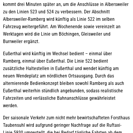
kommt drei Minuten später an, um die Anschlüsse in Albersweiler
zu den Linien 523 und 524 zu verbessern. Der Abschnitt
Albersweiler-Ramberg wird künftig als Linie 522 im selben
Fahrzeug weitergeführt. Am Wochenende sowie vereinzelt an
Werktagen wird die Linie um Böchingen, Gleisweiler und
Burrweiler ergänzt.
Eußerthal wird künftig im Wechsel bedient – einmal über
Ramberg, einmal über Eußerthal. Die Linie 522 bedient
zusätzliche Haltestellen in Eußerthal und wendet künftig am
neuen Wendeplatz am nördlichen Ortsausgang. Durch das
alternierende Bedienkonzept bleiben sowohl Ramberg als auch
Eußerthal weiterhin stündlich angebunden, sodass realistische
Fahrzeiten und verlässliche Bahnanschlüsse gewährleistet
werden.
Der saisonale Verkehr zum nicht mehr bewirtschafteten Forsthaus
Taubensuhl wird aufgrund geringer Nachfrage auf die Ruftaxi-
Linie 5930 umgestellt, die bei Bedarf tägliche Fahrten ab dem