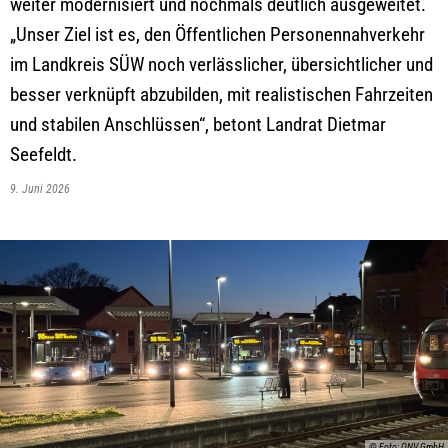
weiter modernisiert und nochmals deutlich ausgeweitet.
„Unser Ziel ist es, den Öffentlichen Personennahverkehr
im Landkreis SÜW noch verlässlicher, übersichtlicher und
besser verknüpft abzubilden, mit realistischen Fahrzeiten
und stabilen Anschlüssen“, betont Landrat Dietmar
Seefeldt.
9. Juni 2026
© Foto: QNV GmbH