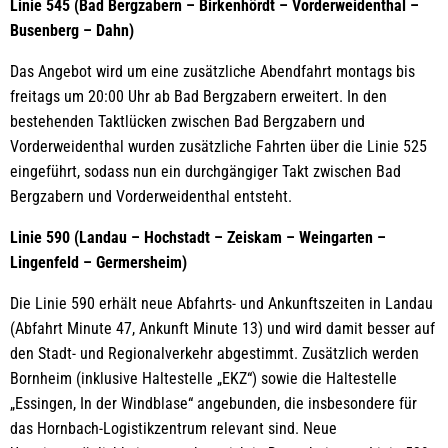
Linie 545 (Bad Bergzabern – Birkenhördt – Vorderweidenthal –
Busenberg – Dahn)
Das Angebot wird um eine zusätzliche Abendfahrt montags bis
freitags um 20:00 Uhr ab Bad Bergzabern erweitert. In den
bestehenden Taktlücken zwischen Bad Bergzabern und
Vorderweidenthal wurden zusätzliche Fahrten über die Linie 525
eingeführt, sodass nun ein durchgängiger Takt zwischen Bad
Bergzabern und Vorderweidenthal entsteht.
Linie 590 (Landau – Hochstadt – Zeiskam – Weingarten –
Lingenfeld – Germersheim)
Die Linie 590 erhält neue Abfahrts- und Ankunftszeiten in Landau
(Abfahrt Minute 47, Ankunft Minute 13) und wird damit besser auf
den Stadt- und Regionalverkehr abgestimmt. Zusätzlich werden
Bornheim (inklusive Haltestelle „EKZ“) sowie die Haltestelle
„Essingen, In der Windblase“ angebunden, die insbesondere für
das Hornbach-Logistikzentrum relevant sind. Neue