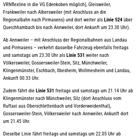
VRNflexline in die VG Edenkoben möglich), Gleisweiler,
Frankweiler nach Albersweiler (mit Anschluss an die
Regionalbahn nach Pirmasens) und dort weiter als
Linie 524
über
Queichhambach bis nach Annweiler, dort Ankunft um 23.30 Uhr).
Ab Annweiler – mit Anschluss der Regionalbahnen aus Landau
und Pirmasens – verkehrt dasselbe Fahrzeug ebenfalls freitags
und samstags um 23.30 Uhr als
Linie 531
weiter nach
Völkersweiler, Gossersweiler-Stein, Silz, Münchweiler,
Klingenmünster, Eschbach, Ilbesheim, Wollmesheim und Landau,
Ankunft 00.33 Uhr.
Zudem fährt die
Linie 531
freitags und samstags um 21.14 Uhr ab
Klingenmünster nach Münchweiler, Silz (dort Anschluss vom
Ruftaxi aus Oberschlettenbach und Vorderweidenthal),
Gossersweiler-Stein, Völkersweiler nach Annweiler, Ankunft dort
um 21.45 Uhr.
Dieselbe Linie fährt freitags und samstags um 22.05 Uhr ab