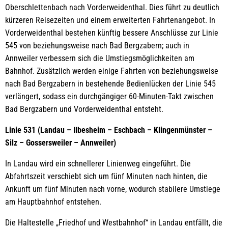
Oberschlettenbach nach Vorderweidenthal. Dies führt zu deutlich
kürzeren Reisezeiten und einem erweiterten Fahrtenangebot. In
Vorderweidenthal bestehen künftig bessere Anschlüsse zur Linie
545 von beziehungsweise nach Bad Bergzabern; auch in
Annweiler verbessern sich die Umstiegsmöglichkeiten am
Bahnhof. Zusätzlich werden einige Fahrten von beziehungsweise
nach Bad Bergzabern in bestehende Bedienlücken der Linie 545
verlängert, sodass ein durchgängiger 60-Minuten-Takt zwischen
Bad Bergzabern und Vorderweidenthal entsteht.
Linie 531 (Landau – Ilbesheim – Eschbach – Klingenmünster –
Silz – Gossersweiler – Annweiler)
In Landau wird ein schnellerer Linienweg eingeführt. Die
Abfahrtszeit verschiebt sich um fünf Minuten nach hinten, die
Ankunft um fünf Minuten nach vorne, wodurch stabilere Umstiege
am Hauptbahnhof entstehen.
Die Haltestelle „Friedhof und Westbahnhof“ in Landau entfällt, die