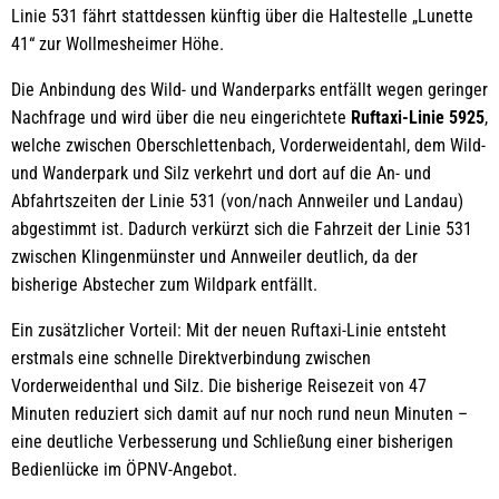
Linie 531 fährt stattdessen künftig über die Haltestelle „Lunette
41“ zur Wollmesheimer Höhe.
Die Anbindung des Wild- und Wanderparks entfällt wegen geringer
Nachfrage und wird über die neu eingerichtete
Ruftaxi-Linie 5925
,
welche zwischen Oberschlettenbach, Vorderweidentahl, dem Wild-
und Wanderpark und Silz verkehrt und dort auf die An- und
Abfahrtszeiten der Linie 531 (von/nach Annweiler und Landau)
abgestimmt ist. Dadurch verkürzt sich die Fahrzeit der Linie 531
zwischen Klingenmünster und Annweiler deutlich, da der
bisherige Abstecher zum Wildpark entfällt.
Ein zusätzlicher Vorteil: Mit der neuen Ruftaxi-Linie entsteht
erstmals eine schnelle Direktverbindung zwischen
Vorderweidenthal und Silz. Die bisherige Reisezeit von 47
Minuten reduziert sich damit auf nur noch rund neun Minuten –
eine deutliche Verbesserung und Schließung einer bisherigen
Bedienlücke im ÖPNV-Angebot.