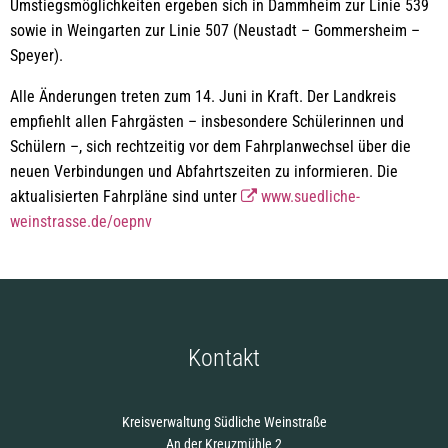
Umstiegsmöglichkeiten ergeben sich in Dammheim zur Linie 539
sowie in Weingarten zur Linie 507 (Neustadt – Gommersheim –
Speyer).
Alle Änderungen treten zum 14. Juni in Kraft. Der Landkreis
empfiehlt allen Fahrgästen – insbesondere Schülerinnen und
Schülern –, sich rechtzeitig vor dem Fahrplanwechsel über die
neuen Verbindungen und Abfahrtszeiten zu informieren. Die
aktualisierten Fahrpläne sind unter
www.suedliche-
weinstrasse.de/oepnv
Kontakt
Kreisverwaltung Südliche Weinstraße
An der Kreuzmühle 2