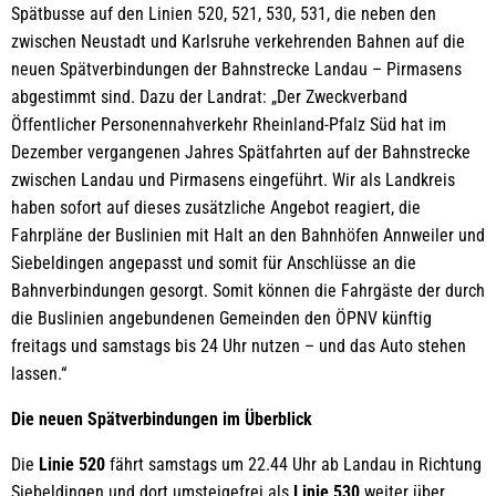
Spätbusse auf den Linien 520, 521, 530, 531, die neben den
zwischen Neustadt und Karlsruhe verkehrenden Bahnen auf die
neuen Spätverbindungen der Bahnstrecke Landau – Pirmasens
abgestimmt sind. Dazu der Landrat: „Der Zweckverband
Öffentlicher Personennahverkehr Rheinland-Pfalz Süd hat im
Dezember vergangenen Jahres Spätfahrten auf der Bahnstrecke
zwischen Landau und Pirmasens eingeführt. Wir als Landkreis
haben sofort auf dieses zusätzliche Angebot reagiert, die
Fahrpläne der Buslinien mit Halt an den Bahnhöfen Annweiler und
Siebeldingen angepasst und somit für Anschlüsse an die
Bahnverbindungen gesorgt. Somit können die Fahrgäste der durch
die Buslinien angebundenen Gemeinden den ÖPNV künftig
freitags und samstags bis 24 Uhr nutzen – und das Auto stehen
lassen.“
Die neuen Spätverbindungen im Überblick
Die
Linie 520
fährt samstags um 22.44 Uhr ab Landau in Richtung
Siebeldingen und dort umsteigefrei als
Linie 530
weiter über