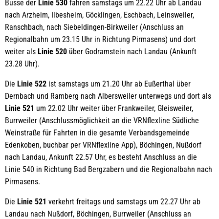
Busse der
Linie 530
fahren samstags um 22.22 Uhr ab Landau
nach Arzheim, Ilbesheim, Göcklingen, Eschbach, Leinsweiler,
Ranschbach, nach Siebeldingen-Birkweiler (Anschluss an
Regionalbahn um 23.15 Uhr in Richtung Pirmasens) und dort
weiter als
Linie 520
über Godramstein nach Landau (Ankunft
23.28 Uhr).
Die
Linie 522
ist samstags um 21.20 Uhr ab Eußerthal über
Dernbach und Ramberg nach Albersweiler unterwegs und dort als
Linie 521
um 22.02 Uhr weiter über Frankweiler, Gleisweiler,
Burrweiler (Anschlussmöglichkeit an die VRNflexline Südliche
Weinstraße für Fahrten in die gesamte Verbandsgemeinde
Edenkoben, buchbar per VRNflexline App), Böchingen, Nußdorf
nach Landau, Ankunft 22.57 Uhr, es besteht Anschluss an die
Linie 540 in Richtung Bad Bergzabern und die Regionalbahn nach
Pirmasens.
Die
Linie 521
verkehrt freitags und samstags um 22.27 Uhr ab
Landau nach Nußdorf, Böchingen, Burrweiler (Anschluss an