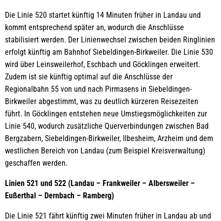
Die Linie 520 startet künftig 14 Minuten früher in Landau und
kommt entsprechend später an, wodurch die Anschlüsse
stabilisiert werden. Der Linienwechsel zwischen beiden Ringlinien
erfolgt künftig am Bahnhof Siebeldingen-Birkweiler. Die Linie 530
wird über Leinsweilerhof, Eschbach und Göcklingen erweitert.
Zudem ist sie künftig optimal auf die Anschlüsse der
Regionalbahn 55 von und nach Pirmasens in Siebeldingen-
Birkweiler abgestimmt, was zu deutlich kürzeren Reisezeiten
führt. In Göcklingen entstehen neue Umstiegsmöglichkeiten zur
Linie 540, wodurch zusätzliche Querverbindungen zwischen Bad
Bergzabern, Siebeldingen-Birkweiler, Ilbesheim, Arzheim und dem
westlichen Bereich von Landau (zum Beispiel Kreisverwaltung)
geschaffen werden.
Linien 521 und 522 (Landau – Frankweiler – Albersweiler –
Eußerthal – Dernbach – Ramberg)
Die Linie 521 fährt künftig zwei Minuten früher in Landau ab und