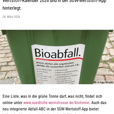
Wertstoff-Kalender 2026 und in der SÜW-Wertstoff-App
hinterlegt.
24. März 2026
© Foto: KV SÜW
Eine Liste, was in die grüne Tonne darf, was nicht, findet sich
online unter
www.suedliche-weinstrasse.de/biotonne
. Auch das
neu integrierte Abfall-ABC in der SÜW-Wertstoff-App bietet