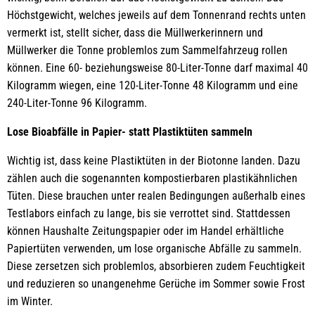
Höchstgewicht, welches jeweils auf dem Tonnenrand rechts unten
vermerkt ist, stellt sicher, dass die Müllwerkerinnern und
Müllwerker die Tonne problemlos zum Sammelfahrzeug rollen
können. Eine 60- beziehungsweise 80-Liter-Tonne darf maximal 40
Kilogramm wiegen, eine 120-Liter-Tonne 48 Kilogramm und eine
240-Liter-Tonne 96 Kilogramm.
Lose Bioabfälle in Papier- statt Plastiktüten sammeln
Wichtig ist, dass keine Plastiktüten in der Biotonne landen. Dazu
zählen auch die sogenannten kompostierbaren plastikähnlichen
Tüten. Diese brauchen unter realen Bedingungen außerhalb eines
Testlabors einfach zu lange, bis sie verrottet sind. Stattdessen
können Haushalte Zeitungspapier oder im Handel erhältliche
Papiertüten verwenden, um lose organische Abfälle zu sammeln.
Diese zersetzen sich problemlos, absorbieren zudem Feuchtigkeit
und reduzieren so unangenehme Gerüche im Sommer sowie Frost
im Winter.