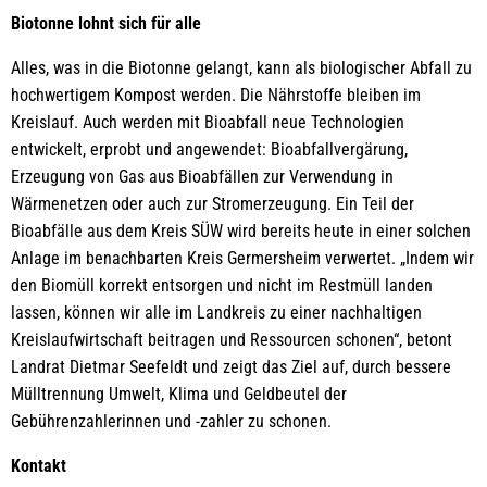
Biotonne lohnt sich für alle
Alles, was in die Biotonne gelangt, kann als biologischer Abfall zu
hochwertigem Kompost werden. Die Nährstoffe bleiben im
Kreislauf. Auch werden mit Bioabfall neue Technologien
entwickelt, erprobt und angewendet: Bioabfallvergärung,
Erzeugung von Gas aus Bioabfällen zur Verwendung in
Wärmenetzen oder auch zur Stromerzeugung. Ein Teil der
Bioabfälle aus dem Kreis SÜW wird bereits heute in einer solchen
Anlage im benachbarten Kreis Germersheim verwertet. „Indem wir
den Biomüll korrekt entsorgen und nicht im Restmüll landen
lassen, können wir alle im Landkreis zu einer nachhaltigen
Kreislaufwirtschaft beitragen und Ressourcen schonen“, betont
Landrat Dietmar Seefeldt und zeigt das Ziel auf, durch bessere
Mülltrennung Umwelt, Klima und Geldbeutel der
Gebührenzahlerinnen und -zahler zu schonen.
Kontakt