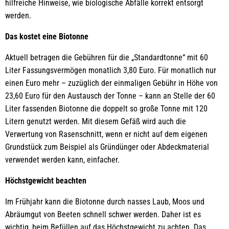
hilfreiche Hinweise, wie biologische Abfälle korrekt entsorgt
werden.
Das kostet eine Biotonne
Aktuell betragen die Gebühren für die „Standardtonne“ mit 60
Liter Fassungsvermögen monatlich 3,80 Euro. Für monatlich nur
einen Euro mehr – zuzüglich der einmaligen Gebühr in Höhe von
23,60 Euro für den Austausch der Tonne – kann an Stelle der 60
Liter fassenden Biotonne die doppelt so große Tonne mit 120
Litern genutzt werden. Mit diesem Gefäß wird auch die
Verwertung von Rasenschnitt, wenn er nicht auf dem eigenen
Grundstück zum Beispiel als Gründünger oder Abdeckmaterial
verwendet werden kann, einfacher.
Höchstgewicht beachten
Im Frühjahr kann die Biotonne durch nasses Laub, Moos und
Abräumgut von Beeten schnell schwer werden. Daher ist es
wichtig, beim Befüllen auf das Höchstgewicht zu achten. Das