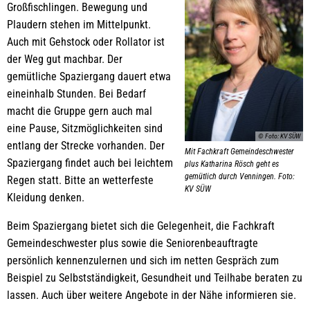
Großfischlingen. Bewegung und
Plaudern stehen im Mittelpunkt.
Auch mit Gehstock oder Rollator ist
der Weg gut machbar. Der
gemütliche Spaziergang dauert etwa
eineinhalb Stunden. Bei Bedarf
macht die Gruppe gern auch mal
eine Pause, Sitzmöglichkeiten sind
© Foto: KV SÜW
entlang der Strecke vorhanden. Der
Mit Fachkraft Gemeindeschwester
Spaziergang findet auch bei leichtem
plus Katharina Rösch geht es
gemütlich durch Venningen. Foto:
Regen statt. Bitte an wetterfeste
KV SÜW
Kleidung denken.
Beim Spaziergang bietet sich die Gelegenheit, die Fachkraft
Gemeindeschwester plus sowie die Seniorenbeauftragte
persönlich kennenzulernen und sich im netten Gespräch zum
Beispiel zu Selbstständigkeit, Gesundheit und Teilhabe beraten zu
lassen. Auch über weitere Angebote in der Nähe informieren sie.