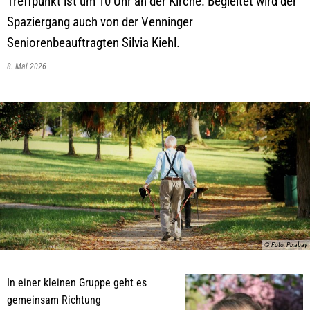
Treffpunkt ist um 10 Uhr an der Kirche. Begleitet wird der
Spaziergang auch von der Venninger
Seniorenbeauftragten Silvia Kiehl.
8. Mai 2026
© Foto: Pixabay
In einer kleinen Gruppe geht es
gemeinsam Richtung