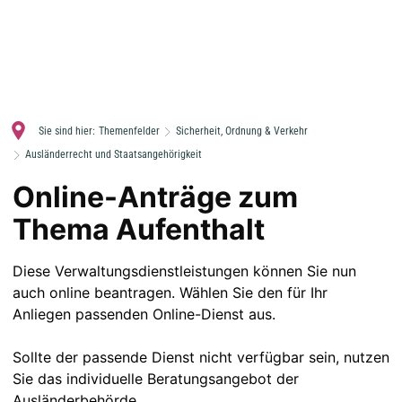
MENÜ
Sie sind hier:
Themenfelder
Sicherheit, Ordnung & Verkehr
Ausländerrecht und Staatsangehörigkeit
Online-Anträge der Ausländerbehörde