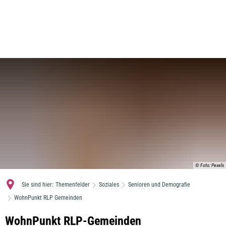
MENÜ
© Foto: Pexels
Sie sind hier:
Themenfelder
Soziales
Senioren und Demografie
WohnPunkt RLP Gemeinden
WohnPunkt
WohnPunkt RLP-Gemeinden