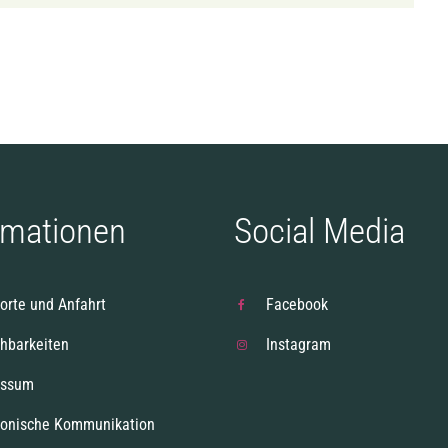
rmationen
Social Media
orte und Anfahrt
Facebook
chbarkeiten
Instagram
essum
ronische Kommunikation