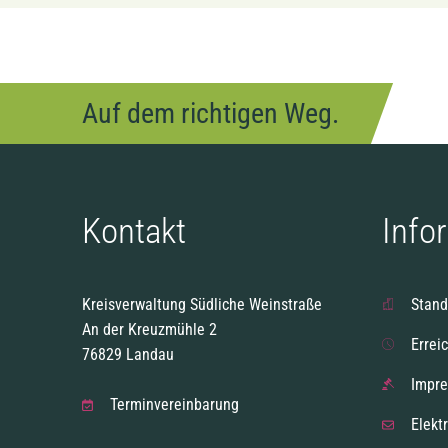
Auf dem richtigen Weg.
Kontakt
Info
Kreisverwaltung Südliche Weinstraße
Stand
An der Kreuzmühle 2
Errei
76829 Landau
Impr
Terminvereinbarung
Elekt