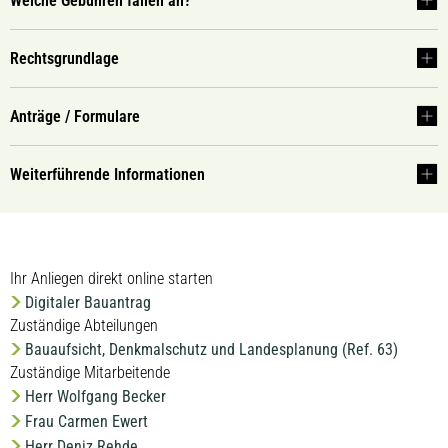
Welche Gebühren fallen an?
Rechtsgrundlage
Anträge / Formulare
Weiterführende Informationen
Ihr Anliegen direkt online starten
Digitaler Bauantrag
Zuständige Abteilungen
Bauaufsicht, Denkmalschutz und Landesplanung (Ref. 63)
Zuständige Mitarbeitende
Herr Wolfgang Becker
Frau Carmen Ewert
Herr Deniz Rehde