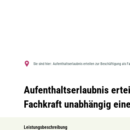
Sie sind hier:
Aufenthaltserlaubnis erteilen zur Beschäftigung als F
Aufenthaltserlaubnis erte
Fachkraft unabhängig eine
Leistungsbeschreibung