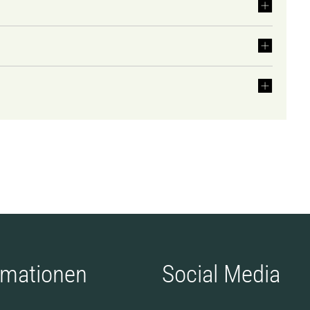
rmationen
Social Media